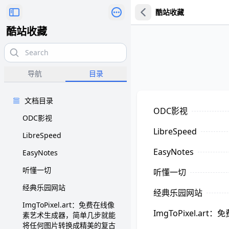
酷站收藏
酷站收藏
导航
目录
文档目录
ODC影视
ODC影视
LibreSpeed
LibreSpeed
EasyNotes
EasyNotes
听懂一切
听懂一切
经典乐园网站
经典乐园网站
ImgToPixel.art：免费在线像
ImgToPixel
素艺术生成器，简单几步就能
将任何图片转换成精美的复古