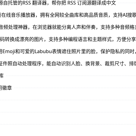
or：开源自托管的RSS 翻译器，帮你把 RSS 订阅源翻译成中文
费在线音乐播放器，拥有全网较全曲库和高品质音质，支持AI搜
I在线音频处理神器，在浏览器就能分离人声和伴奏，支持多种音频格
你的代码转换成漂亮的图片，支持多种编程语言和主题样式，方便分
可让你用Emoji和可爱的Labubu表情遮住照片里的脸，保护隐私的
开源的证件照自动处理程序，能自动识别人脸、换背景、裁剪尺寸、
库
 应用徽章