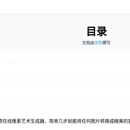
目录
文档由
优软
撰写
.art：免费在线像素艺术生成器，简单几步就能将任何图片转换成精美