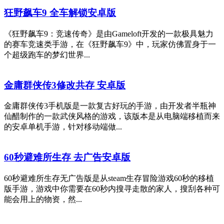
狂野飙车9 全车解锁安卓版
《狂野飙车9：竞速传奇》是由Gameloft开发的一款极具魅力
的赛车竞速类手游，在《狂野飙车9》中，玩家仿佛置身于一
个超级跑车的梦幻世界...
金庸群侠传3修改共存 安卓版
金庸群侠传3手机版是一款复古好玩的手游，由开发者半瓶神
仙醋制作的一款武侠风格的游戏，该版本是从电脑端移植而来
的安卓单机手游，针对移动端做...
60秒避难所生存 去广告安卓版
60秒避难所生存无广告版是从steam生存冒险游戏60秒的移植
版手游，游戏中你需要在60秒内搜寻走散的家人，搜刮各种可
能会用上的物资，然...