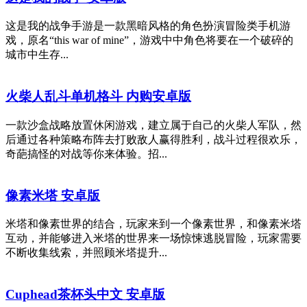
这是我的战争手游是一款黑暗风格的角色扮演冒险类手机游
戏，原名“this war of mine”，游戏中中角色将要在一个破碎的
城市中生存...
火柴人乱斗单机格斗 内购安卓版
一款沙盒战略放置休闲游戏，建立属于自己的火柴人军队，然
后通过各种策略布阵去打败敌人赢得胜利，战斗过程很欢乐，
奇葩搞怪的对战等你来体验。招...
像素米塔 安卓版
米塔和像素世界的结合，玩家来到一个像素世界，和像素米塔
互动，并能够进入米塔的世界来一场惊悚逃脱冒险，玩家需要
不断收集线索，并照顾米塔提升...
Cuphead茶杯头中文 安卓版