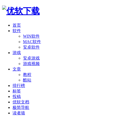
首页
软件
WIN软件
MAC软件
安卓软件
游戏
安卓游戏
游戏视频
文章
教程
酷站
排行榜
标签
投稿
优软文档
极简导航
读者墙