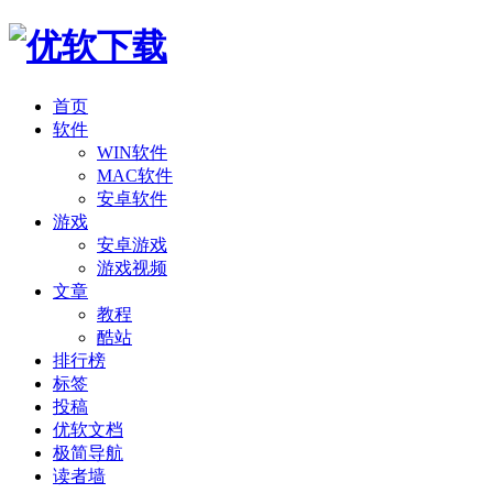
首页
软件
WIN软件
MAC软件
安卓软件
游戏
安卓游戏
游戏视频
文章
教程
酷站
排行榜
标签
投稿
优软文档
极简导航
读者墙