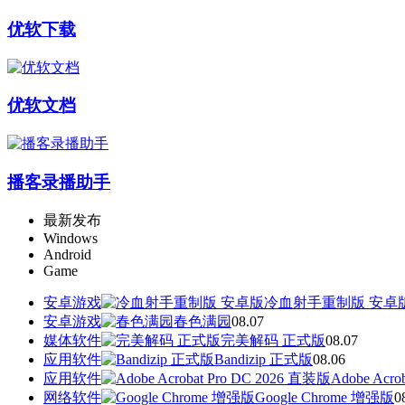
优软下载
优软文档
播客录播助手
最新发布
Windows
Android
Game
安卓游戏
冷血射手重制版 安卓
安卓游戏
春色满园
08.07
媒体软件
完美解码 正式版
08.07
应用软件
Bandizip 正式版
08.06
应用软件
Adobe Acr
网络软件
Google Chrome 增强版
0