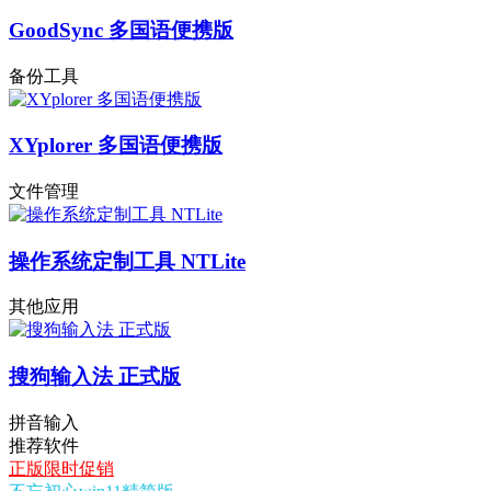
GoodSync 多国语便携版
备份工具
XYplorer 多国语便携版
文件管理
操作系统定制工具 NTLite
其他应用
搜狗输入法 正式版
拼音输入
推荐软件
正版限时促销