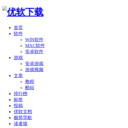
首页
软件
WIN软件
MAC软件
安卓软件
游戏
安卓游戏
游戏视频
文章
教程
酷站
排行榜
标签
投稿
优软文档
极简导航
读者墙