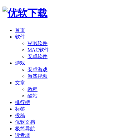
首页
软件
WIN软件
MAC软件
安卓软件
游戏
安卓游戏
游戏视频
文章
教程
酷站
排行榜
标签
投稿
优软文档
极简导航
读者墙