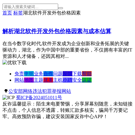
首页
标签
湖北软件开发外包价格因素
解析湖北软件开发外包价格因素与成本估算
在当今数字化时代,软件开发成为企业创新和业务拓展的关键
驱动力，湖北，作为中国中部的重要省份，不仅拥有丰富的IT
资源和人才储备，还因其相对...
免责
申明
业务
合作
问题
反馈
下载
帮助
网站
地图
主题
优美
主机
小鸡
安全
认证
🌳
公安部网络违法犯罪举报网站
蜀ICP备2024051011号
反诈温馨提示：陌生来电要警惕，分享屏幕别随意，未知链接
不点击，个人信息不透露，转账汇款多核实，骗局千万要记
牢。高效预防诈骗，建议安装国家反诈中心APP！