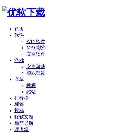
首页
软件
WIN软件
MAC软件
安卓软件
游戏
安卓游戏
游戏视频
文章
教程
酷站
排行榜
标签
投稿
优软文档
极简导航
读者墙