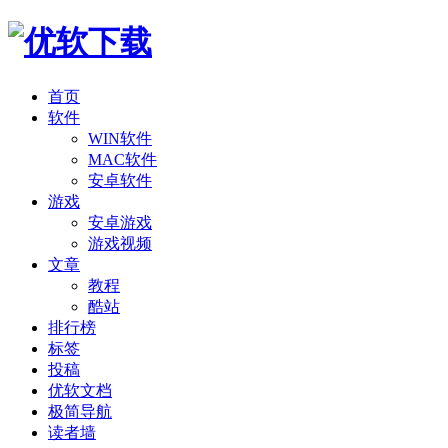
首页
软件
WIN软件
MAC软件
安卓软件
游戏
安卓游戏
游戏视频
文章
教程
酷站
排行榜
标签
投稿
优软文档
极简导航
读者墙