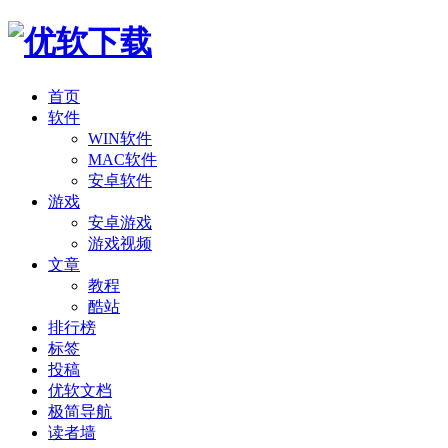
首页
软件
WIN软件
MAC软件
安卓软件
游戏
安卓游戏
游戏视频
文章
教程
酷站
排行榜
标签
投稿
优软文档
极简导航
读者墙