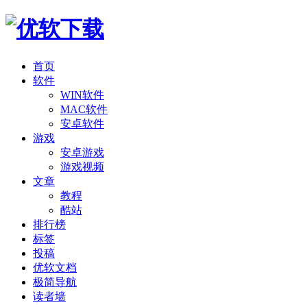
首页
软件
WIN软件
MAC软件
安卓软件
游戏
安卓游戏
游戏视频
文章
教程
酷站
排行榜
标签
投稿
优软文档
极简导航
读者墙