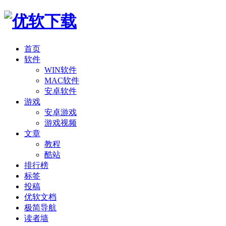
首页
软件
WIN软件
MAC软件
安卓软件
游戏
安卓游戏
游戏视频
文章
教程
酷站
排行榜
标签
投稿
优软文档
极简导航
读者墙