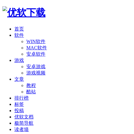
首页
软件
WIN软件
MAC软件
安卓软件
游戏
安卓游戏
游戏视频
文章
教程
酷站
排行榜
标签
投稿
优软文档
极简导航
读者墙