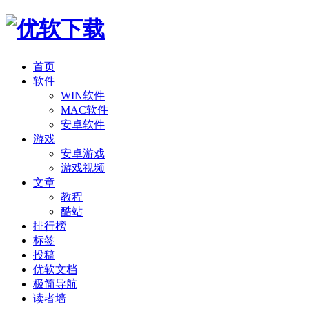
首页
软件
WIN软件
MAC软件
安卓软件
游戏
安卓游戏
游戏视频
文章
教程
酷站
排行榜
标签
投稿
优软文档
极简导航
读者墙