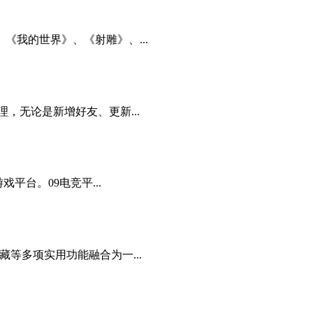
我的世界》、《射雕》、...
，无论是新增好友、更新...
台。09电竞平...
等多项实用功能融合为一...