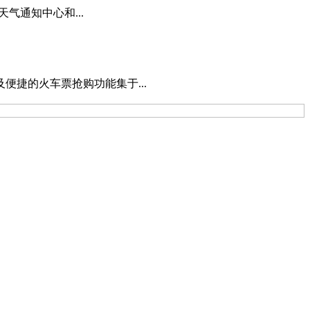
气通知中心和...
捷的火车票抢购功能集于...