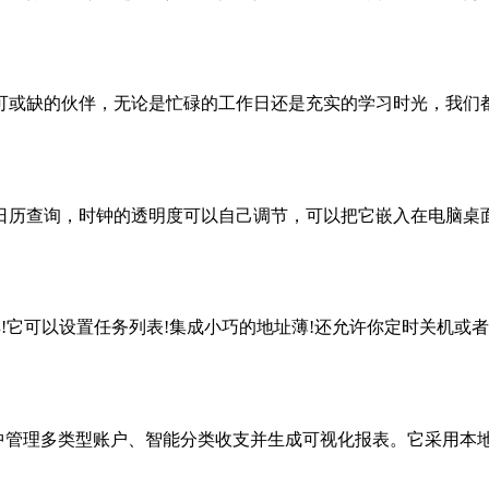
或缺的伙伴，无论是忙碌的工作日还是充实的学习时光，我们都需
历查询，时钟的透明度可以自己调节，可以把它嵌入在电脑桌面上
理工具!它可以设置任务列表!集成小巧的地址薄!还允许你定时关机或者自
集中管理多类型账户、智能分类收支并生成可视化报表。它采用本地数