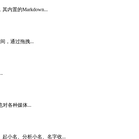
Markdown...
，通过拖拽...
.
对各种媒体...
小名、分析小名、名字收...