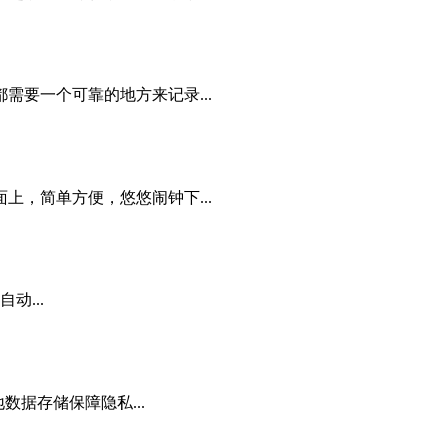
要一个可靠的地方来记录...
，简单方便，悠悠闹钟下...
动...
据存储保障隐私...