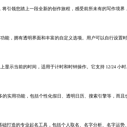
引领您踏上一段全新的创作旅程，感受前所未有的写作境界，其内置的
茄时钟功能，拥有透明界面和丰富的自定义选项。用户可以自行设置时间
屏幕上显示当前的时间，适用于计时和时钟操作。它支持 12/24 小时..
置比较多的实用功能，包括个性化假日、透明日历、搜索引擎等，而且也
础打造的专业起名工具，包括个人取名、名字分析、名字运势、起