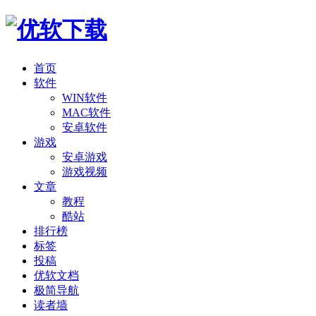
首页
软件
WIN软件
MAC软件
安卓软件
游戏
安卓游戏
游戏视频
文章
教程
酷站
排行榜
标签
投稿
优软文档
极简导航
读者墙