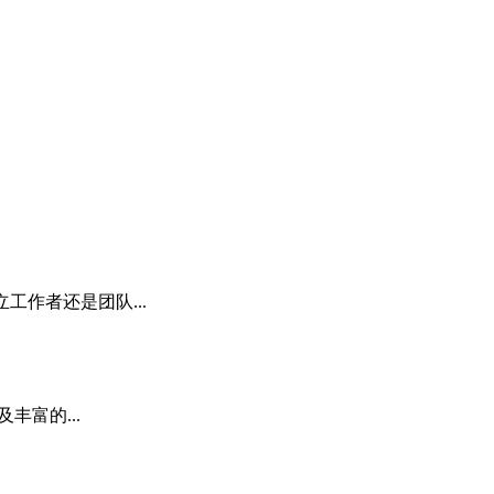
工作者还是团队...
丰富的...