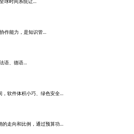
球时间系统让...
作能力，是知识管...
语、德语...
软件体积小巧、绿色安全...
走向和比例，通过预算功...