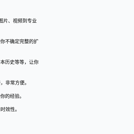
、图片、视频到专业
使你不确定完整的扩
版本历史等等，让你
接，非常方便。
享你的经验。
和时效性。