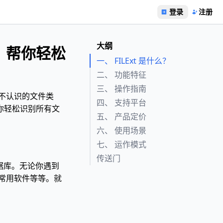
登录
注册
大纲
库，帮你轻松
一、 FILExt 是什么？
二、 功能特征
三、 操作指南
到不认识的文件类
四、 支持平台
帮你轻松识别所有文
五、 产品定价
六、 使用场景
七、 运作模式
传送门
数据库。无论你遇到
常用软件等等。就