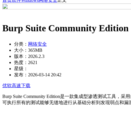
首页
软件
Windows
网络安全
正文
Burp Suite Community Editi
分类：
网络安全
大小：
365MB
版本：
2026.2.3
热度：
2621
星级：
发布：
2026-03-14 20:42
优软高速下载
Burp Suite Community Edition是一款集成
可执行所有的测试能够无缝地进行从基础分析到发现弱点和漏