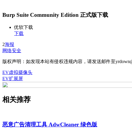
Burp Suite Community Edition 正式版下载
优软下载
下载
2
海报
网络安全
版权声明：如发现本站有侵权违规内容，请发送邮件至yrdown@
EV虚拟摄像头
EV扩展屏
相关推荐
恶意广告清理工具 AdwCleaner 绿色版