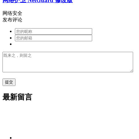
网络护卫 NetGuard 修改版
网络安全
发布评论
最新留言