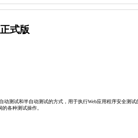
on 正式版
型渗透测试工具，采用自动测试和半自动测试的方式，用于执行Web应用程序
洞的各种测试操作。