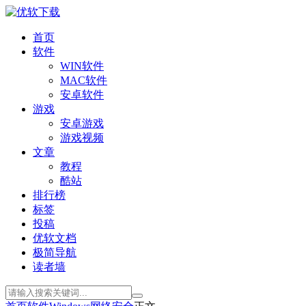
首页
软件
WIN软件
MAC软件
安卓软件
游戏
安卓游戏
游戏视频
文章
教程
酷站
排行榜
标签
投稿
优软文档
极简导航
读者墙