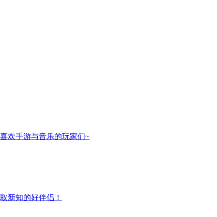
喜欢手游与音乐的玩家们~
取新知的好伴侣！