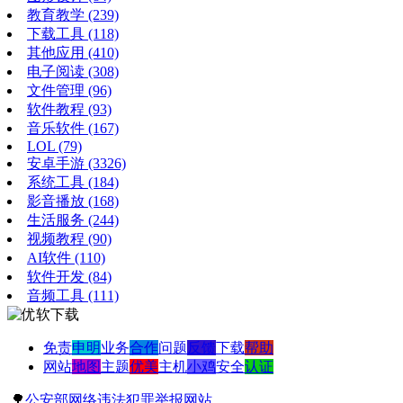
教育教学
(239)
下载工具
(118)
其他应用
(410)
电子阅读
(308)
文件管理
(96)
软件教程
(93)
音乐软件
(167)
LOL
(79)
安卓手游
(3326)
系统工具
(184)
影音播放
(168)
生活服务
(244)
视频教程
(90)
AI软件
(110)
软件开发
(84)
音频工具
(111)
免责
申明
业务
合作
问题
反馈
下载
帮助
网站
地图
主题
优美
主机
小鸡
安全
认证
🌳
公安部网络违法犯罪举报网站