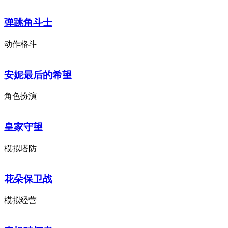
弹跳角斗士
动作格斗
安妮最后的希望
角色扮演
皇家守望
模拟塔防
花朵保卫战
模拟经营