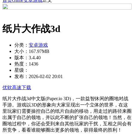
首页
Game
安卓游戏
正文
纸片大作战3d
分类：
安卓游戏
大小：
167.97MB
版本：
3.4.40
热度：
1436
星级：
发布：
2026-02-02 20:01
优软高速下载
纸片大作战3d中文版(Paper.io 3D)，一款益智休闲的圈地对战
手游。游戏以3D的形象向大家呈现出一个立体的世界，在这
里玩家们需要操控自己的纸片自由的移动，用走过的路径来圈
出属于自己的领地，并以此不断的扩张自己的领地！当然，在
圈地过程中，你还会受到来自其他玩家的干扰，互相之间会有
所竞争，看看谁能够圈出更多的领地，获得最终的胜利！