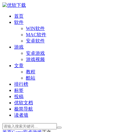
首页
软件
WIN软件
MAC软件
安卓软件
游戏
安卓游戏
游戏视频
文章
教程
酷站
排行榜
标签
投稿
优软文档
极简导航
读者墙