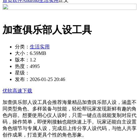
首页
软件
Android
生活实用
正文
加查俱乐部人设工具
分类：
生活实用
大小：
6.59MB
版本：
1.2
热度：
4995
星级：
发布：
2026-01-25 20:46
优软高速下载
加查俱乐部人设工具会推荐海量精品加查俱乐部人设，涵盖不
同类型角色、多样装备与技能，轻松帮玩家发现新鲜有趣的角
色内容。想要使用心仪人设时，只需一键点击就能复制对应代
码，操作简单，即便刚接触也能快速上手。玩家还能自主设置
角色细节与专属人设，完成后上传分享人设代码，与他人共享
创作成果，打造更具个性的角色形象。