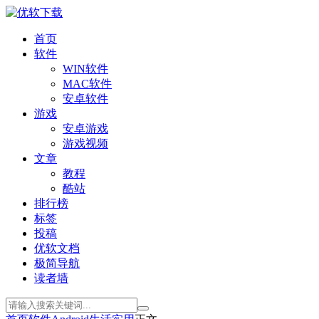
首页
软件
WIN软件
MAC软件
安卓软件
游戏
安卓游戏
游戏视频
文章
教程
酷站
排行榜
标签
投稿
优软文档
极简导航
读者墙