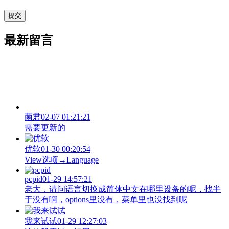
最新留言
菌君
02-07 01:21:21
需要更新的
优软
01-30 00:20:54
View‌选项→Language
pcpid
01-29 14:57:21
老大，请问语言切换成简体中文在哪里设备的呢，找半
于没有啊，options里没有，菜单里也没找到呢
我来试试
01-29 12:27:03