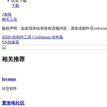
优软下载
下载
2
海报
聊天工具
版权声明：如发现本站有侵权违规内容，请发送邮件至yrdown@
启动U盘制作工具 CoolStartup 绿色版
NN加速器
相关推荐
lovemo
社交软件
爱发电社区