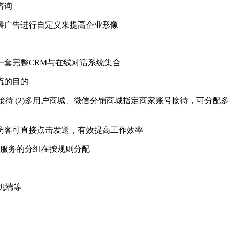
咨询
播广告进行自定义来提高企业形像
一套完整CRM与在线对话系统集合
流的目的
服接待 (2)多用户商城、微信分销商城指定商家账号接待，可分
访客可直接点击发送，有效提高工作效率
要服务的分组在按规则分配
手机端等