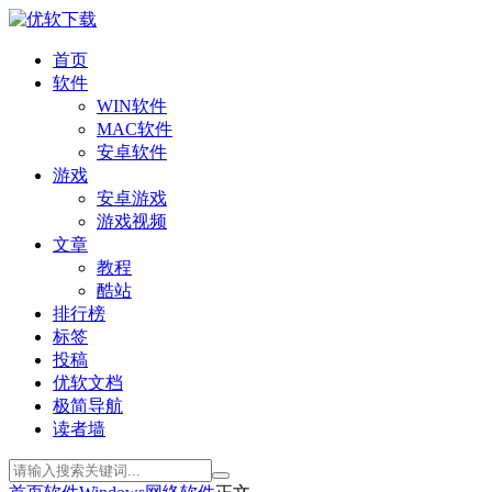
首页
软件
WIN软件
MAC软件
安卓软件
游戏
安卓游戏
游戏视频
文章
教程
酷站
排行榜
标签
投稿
优软文档
极简导航
读者墙