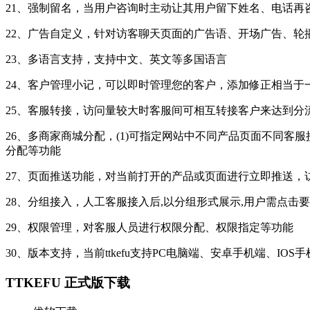
21、强制留名，当用户咨询时主动让其用户留下姓名、电话再
22、广告自定义，针对访客聊天页面的广告语、开场广告、轮
23、多语言支持，支持中文、英文等多国语言
24、客户管理小记，可以即时管理您的客户，添加修正相当于
25、客服转接，访问量较大时客服间可相互转接客户来达到分
26、多商家商城分配，(1)可指定网站中不同产品页面不同客
分配等功能
27、页面推送功能，对当前打开的产品或页面进行立即推送，
28、分组接入，人工客服接入后,以分组形式展示,用户需点击
29、权限管理，对客服人员进行权限分配、权限指定等功能
30、版本支持，当前ttkefu支持PC电脑端、安卓手机端、IOS
TTKEFU 正式版下载