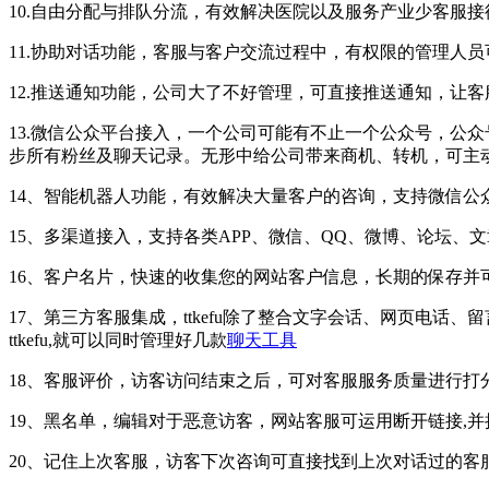
10.自由分配与排队分流，有效解决医院以及服务产业少客服
11.协助对话功能，客服与客户交流过程中，有权限的管理人
12.推送通知功能，公司大了不好管理，可直接推送通知，让客
13.微信公众平台接入，一个公司可能有不止一个公众号，公
步所有粉丝及聊天记录。无形中给公司带来商机、转机，可主
14、智能机器人功能，有效解决大量客户的咨询，支持微信公
15、多渠道接入，支持各类APP、微信、QQ、微博、论坛、
16、客户名片，快速的收集您的网站客户信息，长期的保存并
17、第三方客服集成，ttkefu除了整合文字会话、网页电话
ttkefu,就可以同时管理好几款
聊天工具
18、客服评价，访客访问结束之后，可对客服服务质量进行打
19、黑名单，编辑对于恶意访客，网站客服可运用断开链接,
20、记住上次客服，访客下次咨询可直接找到上次对话过的客