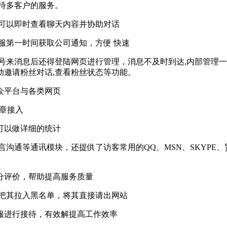
接待多客户的服务。
员可以即时查看聊天内容并协助对话
服第一时间获取公司通知，方便 快速
众号来消息后还得登陆网页进行管理，消息不及时到达,内部管理
动邀请粉丝对话,查看粉丝状态等功能。
众平台与各类网页
文章接入
可以做详细的统计
、留言沟通等通讯模块，还提供了访客常用的QQ、MSN、SKY
分评价，帮助提高服务质量
并把其拉入黑名单，将其直接请出网站
服进行接待，有效解提高工作效率