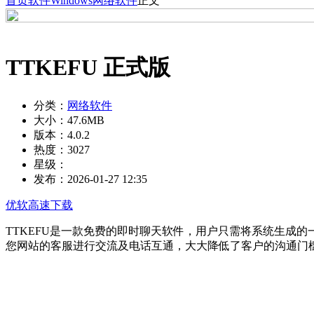
首页
软件
Windows
网络软件
正文
TTKEFU 正式版
分类：
网络软件
大小：
47.6MB
版本：
4.0.2
热度：
3027
星级：
发布：
2026-01-27 12:35
优软高速下载
TTKEFU是一款免费的即时聊天软件，用户只需将系统生成
您网站的客服进行交流及电话互通，大大降低了客户的沟通门