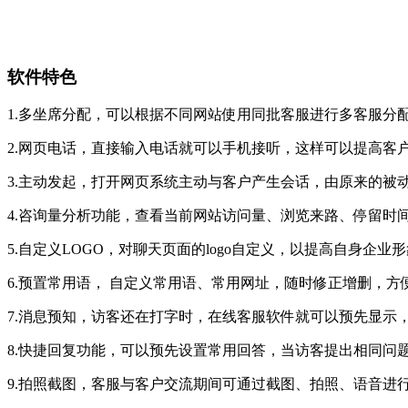
软件特色
1.多坐席分配，可以根据不同网站使用同批客服进行多客服分
2.网页电话，直接输入电话就可以手机接听，这样可以提高客
3.主动发起，打开网页系统主动与客户产生会话，由原来的被
4.咨询量分析功能，查看当前网站访问量、浏览来路、停留时
5.自定义LOGO，对聊天页面的logo自定义，以提高自身企业
6.预置常用语， 自定义常用语、常用网址，随时修正增删，方
7.消息预知，访客还在打字时，在线客服软件就可以预先显示
8.快捷回复功能，可以预先设置常用回答，当访客提出相同问
9.拍照截图，客服与客户交流期间可通过截图、拍照、语音进