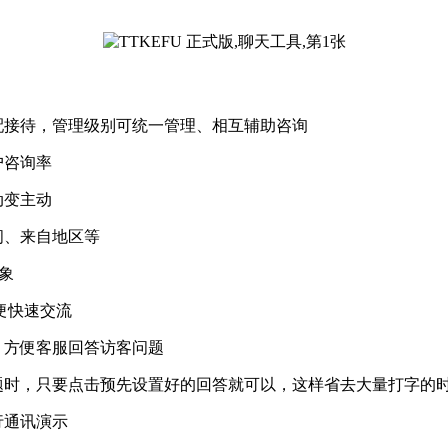
配接待，管理级别可统一管理、相互辅助咨询
户咨询率
动变主动
间、来自地区等
形象
便快速交流
，方便客服回答访客问题
题时，只要点击预先设置好的回答就可以，这样省去大量打字的
行通讯演示