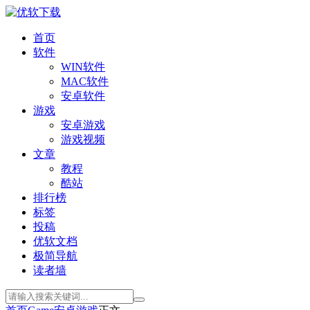
首页
软件
WIN软件
MAC软件
安卓软件
游戏
安卓游戏
游戏视频
文章
教程
酷站
排行榜
标签
投稿
优软文档
极简导航
读者墙