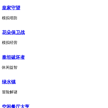
皇家守望
模拟塔防
花朵保卫战
模拟经营
泰坦破坏者
休闲益智
绿水镇
冒险解谜
空闲餐厅大亨