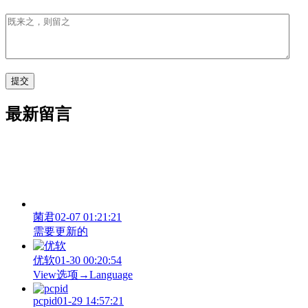
最新留言
菌君
02-07 01:21:21
需要更新的
优软
01-30 00:20:54
View‌选项→Language
pcpid
01-29 14:57:21