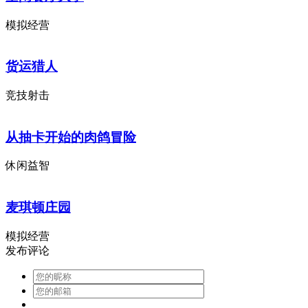
模拟经营
货运猎人
竞技射击
从抽卡开始的肉鸽冒险
休闲益智
麦琪顿庄园
模拟经营
发布评论