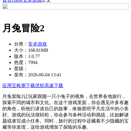
首页
Game
安卓游戏
正文
月兔冒险2
分类：
安卓游戏
大小：
168.81MB
版本：
1.0.77
热度：
7994
星级：
发布：
2026-06-04 13:41
应用宝检测下载
优软高速下载
月兔冒险2让玩家跟随一只小兔子的视角，去世界各地旅行，
探索不同的城市和文化。在这个游戏里面，你会遇见许多有趣
的角色，听他们讲述自己的故事，体验那些平凡生活中的小美
好。游戏的玩法很轻松，你会参与各种活动和挑战，比如解谜
题或者完成小任务。同时，旅行的过程中还藏着不少隐藏的宝
藏等你发现，这给游戏增加了探险的乐趣。