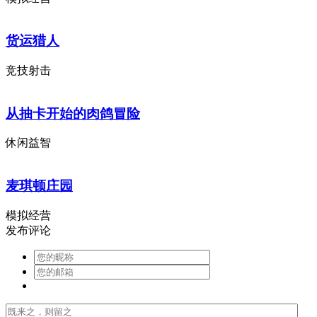
货运猎人
竞技射击
从抽卡开始的肉鸽冒险
休闲益智
麦琪顿庄园
模拟经营
发布评论