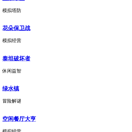
模拟塔防
花朵保卫战
模拟经营
泰坦破坏者
休闲益智
绿水镇
冒险解谜
空闲餐厅大亨
模拟经营