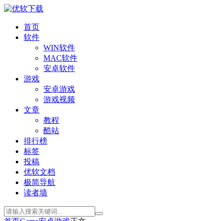
首页
软件
WIN软件
MAC软件
安卓软件
游戏
安卓游戏
游戏视频
文章
教程
酷站
排行榜
标签
投稿
优软文档
极简导航
读者墙