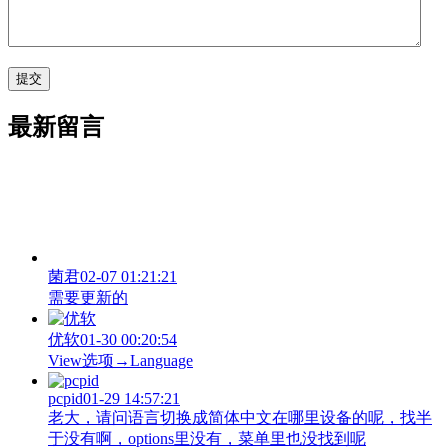
最新留言
菌君
02-07 01:21:21
需要更新的
优软
01-30 00:20:54
View‌选项→Language
pcpid
01-29 14:57:21
老大，请问语言切换成简体中文在哪里设备的呢，找半
于没有啊，options里没有，菜单里也没找到呢