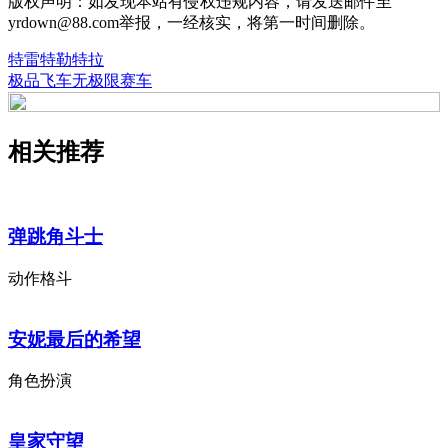
版权声明：如发现本站有侵权违规内容，请发送邮件至
yrdown@88.com举报，一经核实，将第一时间删除。
特雷特勒特拉
极品飞车无极限赛车
相关推荐
弹跳角斗士
动作格斗
安妮最后的希望
角色扮演
皇家守望