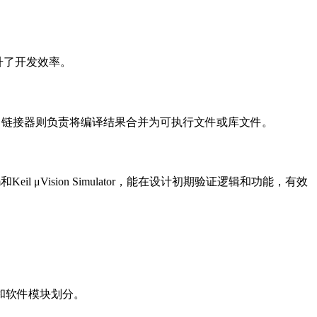
著提升了开发效率。
行文件，链接器则负责将编译结果合并为可执行文件或库文件。
Keil μVision Simulator，能在设计初期验证逻辑和功能，有效
和软件模块划分。