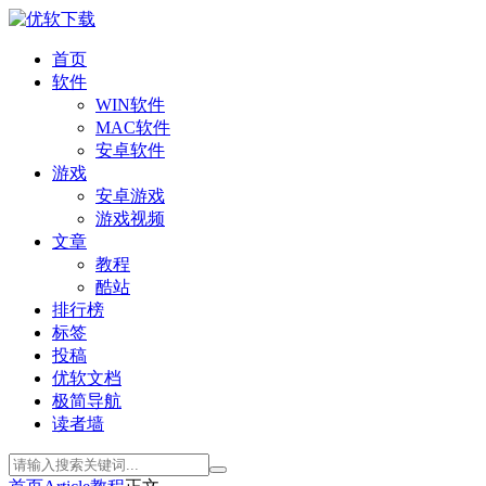
首页
软件
WIN软件
MAC软件
安卓软件
游戏
安卓游戏
游戏视频
文章
教程
酷站
排行榜
标签
投稿
优软文档
极简导航
读者墙