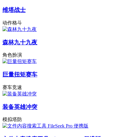
维塔战士
动作格斗
森林九十九夜
角色扮演
巨量扭矩赛车
赛车竞速
装备英雄冲突
模拟塔防