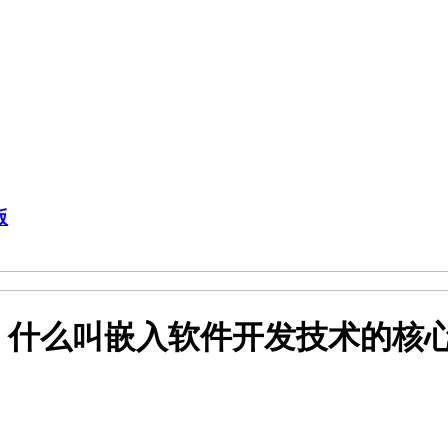
版
，什么叫嵌入软件开发技术的核