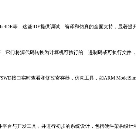
TM32CubeIDE等，这些IDE提供调试、编译和仿真的全面支持，显
Keil MDK等，它们将源代码转换为计算机可执行的二进制码或可执
JTAG/SWD接口实时查看和修改寄存器，仿真工具，如ARM ModelSim和
件平台与开发工具，并进行初步的系统设计，包括硬件架构设计