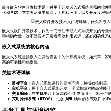
简介嵌入软件开发技术是一种用于开发嵌入式系统所需的软件
化和考虑，本文将从基本概念，工具和应用，以及开发流程等多
嵌入式软件开发技术，作为一门专注于嵌入式系统开发的专业
和精确考量，这不仅要求开发者高效利用资源，还必须确保系
嵌入式系统的核心内涵
嵌入式系统是指嵌入在其他设备中的计算机系统，如汽车、家
高的可靠性和稳定性。
关键术语详解
目标平台
：嵌入式系统运行的硬件环境，包括微控制器、
主机平台
：用于嵌入式系统开发、调试和编程的高性能计
交叉编译
：在主机平台上编译软件,生成适用于目标平台
实时操作系统（RTOS）
：提供即时响应的系统软件,如Free
开发工具与环境概览