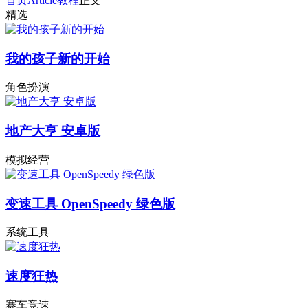
首页
Article
教程
正文
精选
我的孩子新的开始
角色扮演
地产大亨 安卓版
模拟经营
变速工具 OpenSpeedy 绿色版
系统工具
速度狂热
赛车竞速