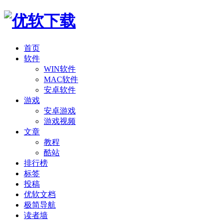
首页
软件
WIN软件
MAC软件
安卓软件
游戏
安卓游戏
游戏视频
文章
教程
酷站
排行榜
标签
投稿
优软文档
极简导航
读者墙