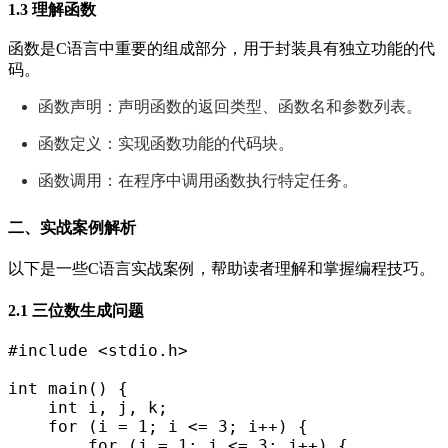
1.3 理解函数
函数是C语言中重要的组成部分，用于封装具有独立功能的代
码。
函数声明：声明函数的返回类型、函数名和参数列表。
函数定义：实现函数功能的代码块。
函数调用：在程序中调用函数执行特定任务。
二、实战案例解析
以下是一些C语言实战案例，帮助读者理解和掌握编程技巧。
2.1 三位数生成问题
#include <stdio.h>
int main() {
    int i, j, k;
    for (i = 1; i <= 3; i++) {
        for (j = 1; j <= 3; j++) {