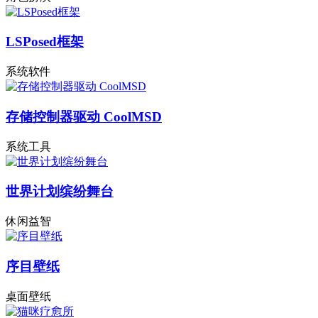
LSPosed框架
系统软件
存储控制器驱动 CoolMSD
系统工具
世界计划缤纷舞台
休闲益智
序目壁纸
桌面壁纸