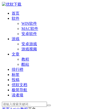
首页
软件
WIN软件
MAC软件
安卓软件
游戏
安卓游戏
游戏视频
文章
教程
酷站
排行榜
标签
投稿
优软文档
极简导航
读者墙