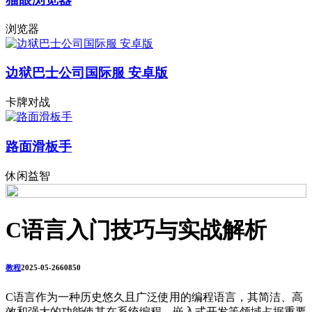
浏览器
边狱巴士公司国际服 安卓版
卡牌对战
路面滑板手
休闲益智
C语言入门技巧与实战解析
教程
2025-05-26
6085
0
C语言作为一种历史悠久且广泛使用的编程语言，其简洁、高
效和强大的功能使其在系统编程、嵌入式开发等领域占据重要