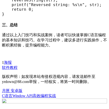
    reverseString(str);
    printf("Reversed string: %s\n", str);
    return 0;
}
三、总结
通过以上入门技巧和实战案例，读者可以快速掌握C语言编程
的基本知识和技巧。在学习过程中，建议多进行实践操作，不
断积累经验，提升编程能力。
1
海报
软件教程
版权声明：如发现本站有侵权违规内容，请发送邮件至
yrdown@88.com举报，一经核实，将第一时间删除。
月匣 安卓版
C语言Window API高效编程实战