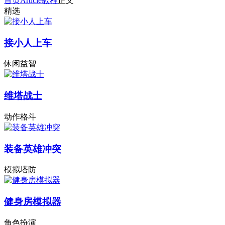
首页
Article
教程
正文
精选
接小人上车
休闲益智
维塔战士
动作格斗
装备英雄冲突
模拟塔防
健身房模拟器
角色扮演