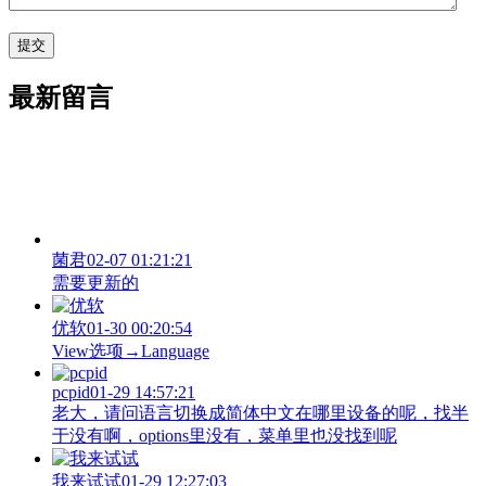
最新留言
菌君
02-07 01:21:21
需要更新的
优软
01-30 00:20:54
View‌选项→Language
pcpid
01-29 14:57:21
老大，请问语言切换成简体中文在哪里设备的呢，找半
于没有啊，options里没有，菜单里也没找到呢
我来试试
01-29 12:27:03