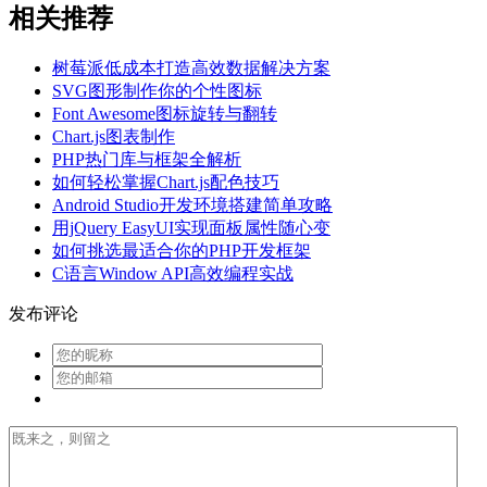
相关推荐
树莓派低成本打造高效数据解决方案
SVG图形制作你的个性图标
Font Awesome图标旋转与翻转
Chart.js图表制作
PHP热门库与框架全解析
如何轻松掌握Chart.js配色技巧
Android Studio开发环境搭建简单攻略
用jQuery EasyUI实现面板属性随心变
如何挑选最适合你的PHP开发框架
C语言Window API高效编程实战
发布评论