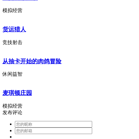
模拟经营
货运猎人
竞技射击
从抽卡开始的肉鸽冒险
休闲益智
麦琪顿庄园
模拟经营
发布评论