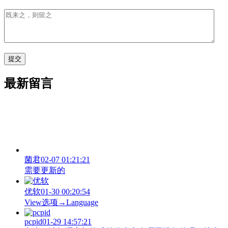
最新留言
菌君
02-07 01:21:21
需要更新的
优软
01-30 00:20:54
View‌选项→Language
pcpid
01-29 14:57:21