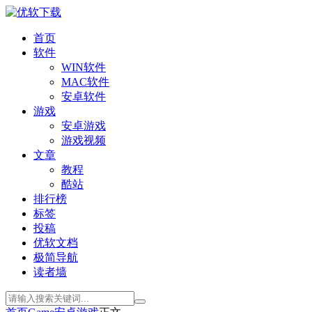
首页
软件
WIN软件
MAC软件
安卓软件
游戏
安卓游戏
游戏视频
文章
教程
酷站
排行榜
标签
投稿
优软文档
极简导航
读者墙