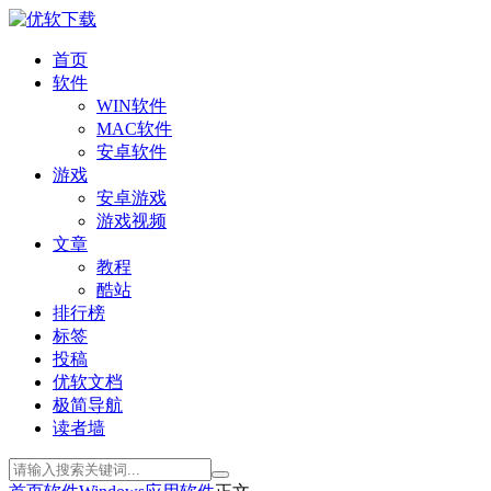
首页
软件
WIN软件
MAC软件
安卓软件
游戏
安卓游戏
游戏视频
文章
教程
酷站
排行榜
标签
投稿
优软文档
极简导航
读者墙