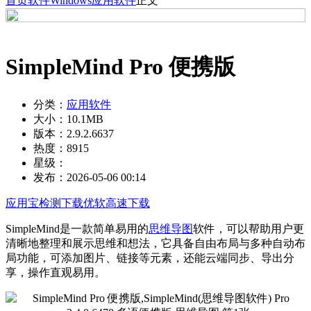
首页
软件
Windows
应用软件
正文
SimpleMind Pro 便携版
分类：
应用软件
大小：
10.1MB
版本：
2.9.2.6637
热度：
8915
星级：
发布：
2026-05-06 00:14
应用宝检测下载
优软高速下载
SimpleMind是一款简单易用的
思维导图
软件，可以帮助用户更
清晰地整理和展示思维和想法，它具备自由布局与多种自动布
局功能，可添加图片、链接等元素，还能云端同步、导出分
享，操作直观易用。