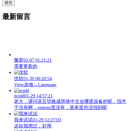
最新留言
菌君
02-07 01:21:21
需要更新的
优软
01-30 00:20:54
View‌选项→Language
pcpid
01-29 14:57:21
老大，请问语言切换成简体中文在哪里设备的呢，找半
于没有啊，options里没有，菜单里也没找到呢
我来试试
01-29 12:27:03
这款我用过，好用