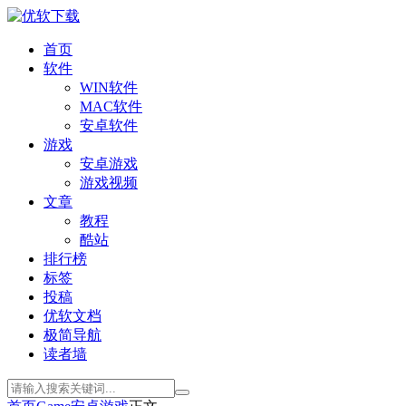
首页
软件
WIN软件
MAC软件
安卓软件
游戏
安卓游戏
游戏视频
文章
教程
酷站
排行榜
标签
投稿
优软文档
极简导航
读者墙