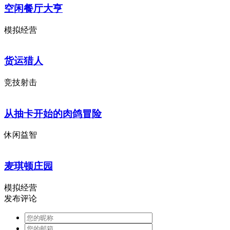
空闲餐厅大亨
模拟经营
货运猎人
竞技射击
从抽卡开始的肉鸽冒险
休闲益智
麦琪顿庄园
模拟经营
发布评论