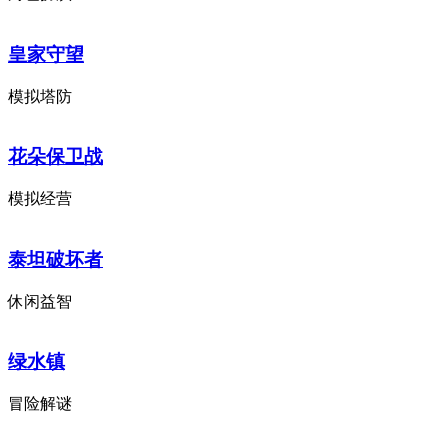
皇家守望
模拟塔防
花朵保卫战
模拟经营
泰坦破坏者
休闲益智
绿水镇
冒险解谜