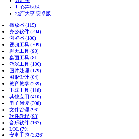
双箭头
开心连球球
地产大亨 安卓版
播放器
(115)
办公软件
(294)
浏览器
(188)
视频工具
(309)
聊天工具
(98)
桌面工具
(81)
游戏工具
(186)
图片处理
(179)
图形设计
(84)
教育教学
(239)
下载工具
(118)
其他应用
(410)
电子阅读
(308)
文件管理
(96)
软件教程
(93)
音乐软件
(167)
LOL
(79)
安卓手游
(3326)