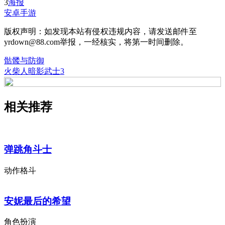
3
海报
安卓手游
版权声明：如发现本站有侵权违规内容，请发送邮件至
yrdown@88.com举报，一经核实，将第一时间删除。
骷髅与防御
火柴人暗影武士3
相关推荐
弹跳角斗士
动作格斗
安妮最后的希望
角色扮演