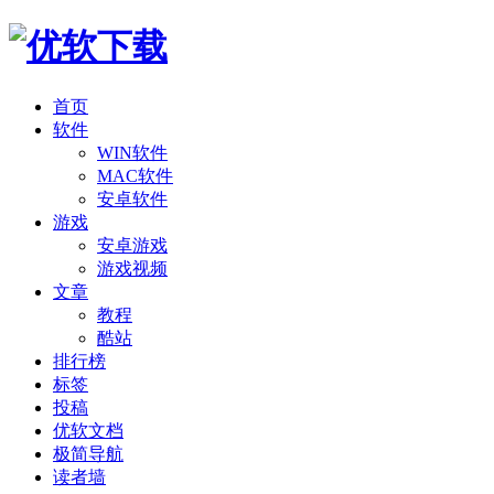
首页
软件
WIN软件
MAC软件
安卓软件
游戏
安卓游戏
游戏视频
文章
教程
酷站
排行榜
标签
投稿
优软文档
极简导航
读者墙