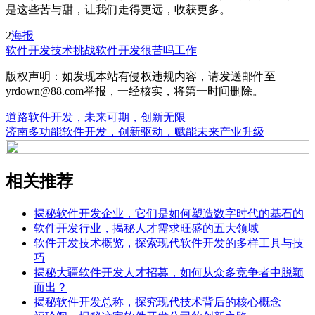
是这些苦与甜，让我们走得更远，收获更多。
2
海报
软件开发
技术挑战
软件开发很苦吗工作
版权声明：如发现本站有侵权违规内容，请发送邮件至
yrdown@88.com举报，一经核实，将第一时间删除。
道路软件开发，未来可期，创新无限
济南多功能软件开发，创新驱动，赋能未来产业升级
相关推荐
揭秘软件开发企业，它们是如何塑造数字时代的基石的
软件开发行业，揭秘人才需求旺盛的五大领域
软件开发技术概览，探索现代软件开发的多样工具与技
巧
揭秘大疆软件开发人才招募，如何从众多竞争者中脱颖
而出？
揭秘软件开发总称，探究现代技术背后的核心概念