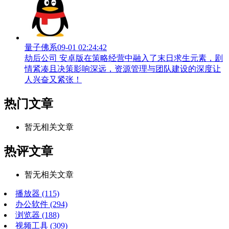
量子佛系
09-01 02:24:42
劫后公司 安卓版在策略经营中融入了末日求生元素，剧
情紧凑且决策影响深远，资源管理与团队建设的深度让
人兴奋又紧张！
热门文章
暂无相关文章
热评文章
暂无相关文章
播放器
(115)
办公软件
(294)
浏览器
(188)
视频工具
(309)