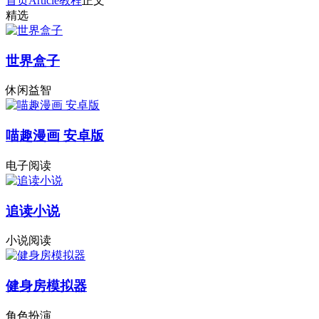
首页
Article
教程
正文
精选
世界盒子
休闲益智
喵趣漫画 安卓版
电子阅读
追读小说
小说阅读
健身房模拟器
角色扮演