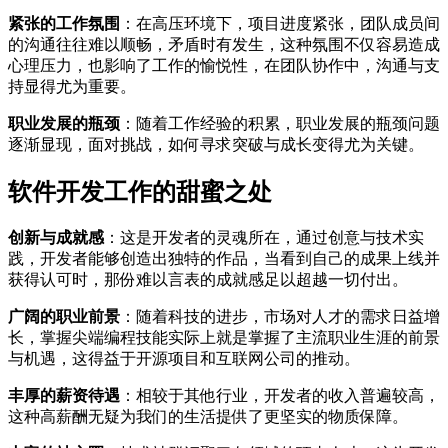
紧张的工作氛围
：在高压环境下，项目进度紧张，团队成员间
的沟通往往难以顺畅，矛盾时有发生，这种氛围不仅容易造成
心理压力，也影响了工作的愉悦性，在团队协作中，沟通与支
持显得尤为重要。
职业发展的瓶颈
：随着工作经验的积累，职业发展的瓶颈问题
逐渐显现，面对挑战，如何寻求突破与成长变得尤为关键。
软件开发工作的甜蜜之处
创新与成就感
：这是开发者的灵魂所在，通过创意与技术实
践，开发者能够创造出独特的作品，当看到自己的成果上线并
获得认可时，那份难以言表的成就感足以超越一切付出。
广阔的职业前景
：随着科技的进步，市场对人才的需求日益增
长，掌握尖端编程技能实际上就是掌握了主流职业生涯的前景
与机遇，这得益于开源项目和互联网公司的推动。
丰厚的薪资待遇
：相较于其他行业，开发者的收入普遍较高，
这种高薪酬无疑为我们的生活提供了更坚实的物质保障。