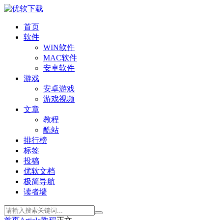
首页
软件
WIN软件
MAC软件
安卓软件
游戏
安卓游戏
游戏视频
文章
教程
酷站
排行榜
标签
投稿
优软文档
极简导航
读者墙