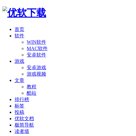
首页
软件
WIN软件
MAC软件
安卓软件
游戏
安卓游戏
游戏视频
文章
教程
酷站
排行榜
标签
投稿
优软文档
极简导航
读者墙