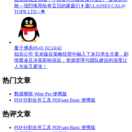
能～强烈推荐给有宝贝的家庭们👨‍遁️CLASSES CAL@
TOPR LTD.>🌟
量子佛系
09-01 02:24:42
劫后公司 安卓版在策略经营中融入了末日求生元素，剧
情紧凑且决策影响深远，资源管理与团队建设的深度让
人兴奋又紧张！
热门文章
数据擦除 Wipe Pro 便携版
PDF分割合并工具 PDFsam Basic 便携版
热评文章
PDF分割合并工具 PDFsam Basic 便携版