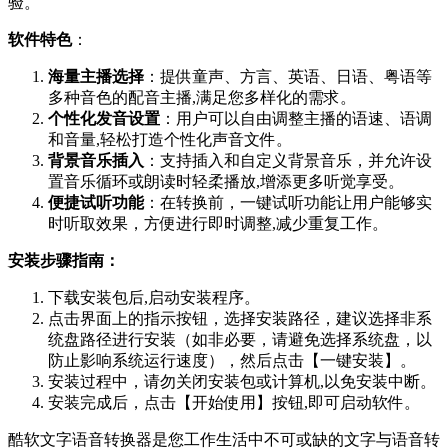
验。
软件特色
：
海量主播选择
：提供童声、方言、英语、日语、粤语等
多种音色的配音主播,满足您多样化的需求。
个性化发音设置
：用户可以自由调整主播的语速、语调
和音量,轻松打造个性化声音文件。
背景音乐插入
：支持插入和自定义背景音乐，并允许设
置音乐循环或朗读时轻柔播放,增添更多听觉享受。
便捷试听功能
：在转换前，一键试听功能让用户能够实
时听取效果，方便进行即时调整,减少重复工作。
安装步骤指南：
下载安装包后,启动安装程序。
点击界面上的指示按钮，选择安装路径，建议选择非系
统盘路径进行安装（如非必要，请避免选择系统盘，以
防止影响系统运行速度），然后点击【一键安装】。
安装过程中，请勿关闭安装包或计算机,以免安装中断。
安装完成后，点击【开始使用】按钮,即可启动软件。
酷软文字语音转换器是您工作生活中不可或缺的文字与语音转