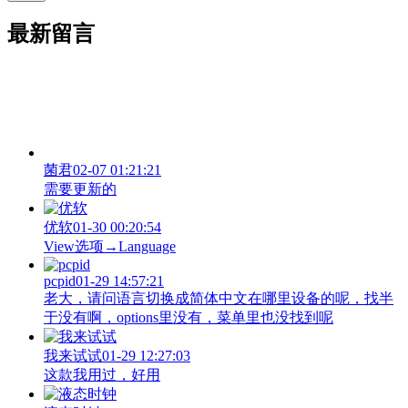
最新留言
菌君
02-07 01:21:21
需要更新的
优软
01-30 00:20:54
View‌选项→Language
pcpid
01-29 14:57:21
老大，请问语言切换成简体中文在哪里设备的呢，找半
于没有啊，options里没有，菜单里也没找到呢
我来试试
01-29 12:27:03
这款我用过，好用