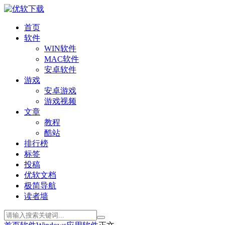
首页
软件
WIN软件
MAC软件
安卓软件
游戏
安卓游戏
游戏视频
文章
教程
酷站
排行榜
标签
投稿
优软文档
极简导航
读者墙