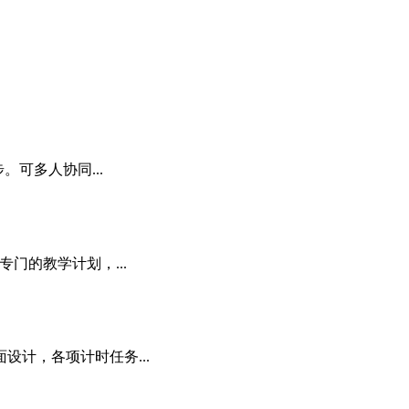
可多人协同...
门的教学计划，...
计，各项计时任务...