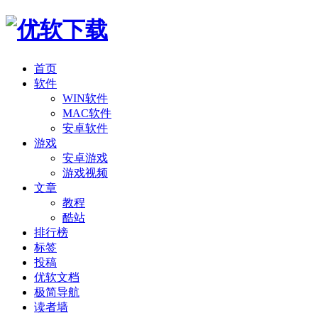
首页
软件
WIN软件
MAC软件
安卓软件
游戏
安卓游戏
游戏视频
文章
教程
酷站
排行榜
标签
投稿
优软文档
极简导航
读者墙