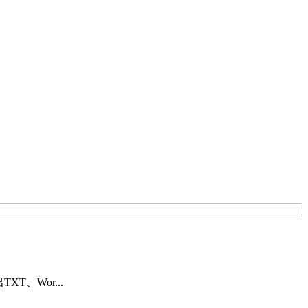
、Wor...