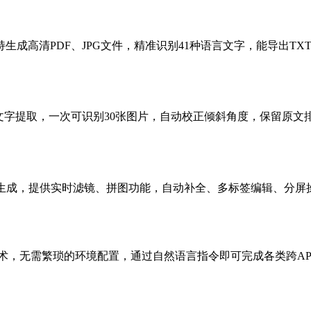
清PDF、JPG文件，精准识别41种语言文字，能导出TXT、Wo
字提取，一次可识别30张图片，自动校正倾斜角度，保留原文排版
文案生成，提供实时滤镜、拼图功能，自动补全、多标签编辑、分屏操作
模型技术，无需繁琐的环境配置，通过自然语言指令即可完成各类跨APP.