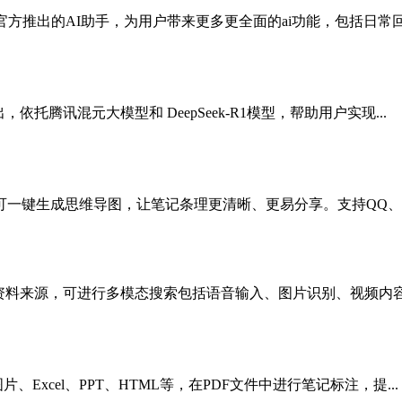
官方推出的AI助手，为用户带来更多更全面的ai功能，包括日常回复
托腾讯混元大模型和 DeepSeek-R1模型，帮助用户实现...
一键生成思维导图，让笔记条理更清晰、更易分享。支持QQ、微
资料来源，可进行多模态搜索包括语音输入、图片识别、视频内容解
、Excel、PPT、HTML等，在PDF文件中进行笔记标注，提...