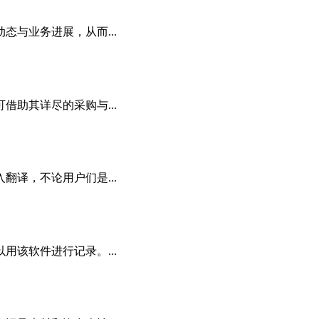
与业务进展，从而...
助其详尽的采购与...
译，不论用户们是...
该软件进行记录。...