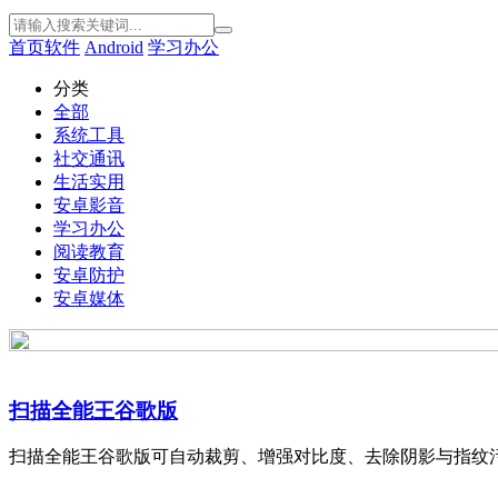
首页
软件
Android
学习办公
分类
全部
系统工具
社交通讯
生活实用
安卓影音
学习办公
阅读教育
安卓防护
安卓媒体
扫描全能王谷歌版
扫描全能王谷歌版可自动裁剪、增强对比度、去除阴影与指纹污渍，