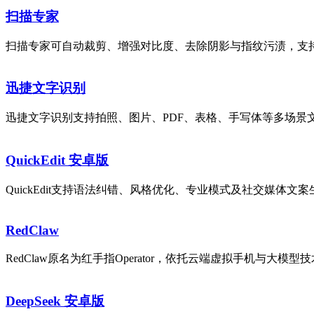
扫描专家
扫描专家可自动裁剪、增强对比度、去除阴影与指纹污渍，支持生成高
迅捷文字识别
迅捷文字识别支持拍照、图片、PDF、表格、手写体等多场景文
QuickEdit 安卓版
QuickEdit支持语法纠错、风格优化、专业模式及社交媒体
RedClaw
RedClaw原名为红手指Operator，依托云端虚拟手机与大
DeepSeek 安卓版