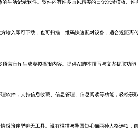
的生活记录软件。软件内有许多画风精美的日记记录模板、许多记
，接收方输入即可下载，也可扫描二维码快速配对设备，适合近距离传输
多语言音库生成虚拟播报内容。提供AI脚本撰写与文案提取功能，结
管理软件，支持信息收藏、信息管理、信息阅读等功能，轻松获取信
造的情感陪伴型聊天工具。设有橘猫与异国短毛猫两种人格选项，前者