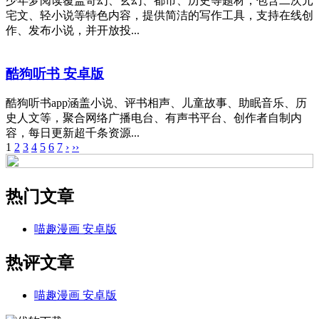
少年梦阅读覆盖奇幻、玄幻、都市、历史等题材，包含二次元
宅文、轻小说等特色内容，提供简洁的写作工具，支持在线创
作、发布小说，并开放投...
酷狗听书 安卓版
酷狗听书app涵盖小说、评书相声、儿童故事、助眠音乐、历
史人文等，聚合网络广播电台、有声书平台、创作者自制内
容，每日更新超千条资源...
1
2
3
4
5
6
7
›
››
热门文章
喵趣漫画 安卓版
热评文章
喵趣漫画 安卓版