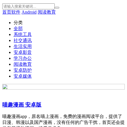
首页
软件
Android
阅读教育
分类
全部
系统工具
社交通讯
生活实用
安卓影音
学习办公
阅读教育
安卓防护
安卓媒体
喵趣漫画 安卓版
喵趣漫画app，原名喵上漫画，免费的漫画阅读平台，提供了
日漫、韩漫以及国产漫画，没有任何的广告干扰，首页还会提