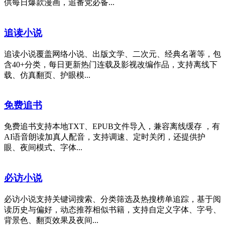
供每日爆款漫画，追番党必备...
追读小说
追读小说覆盖网络小说、出版文学、二次元、经典名著等，包
含40+分类，每日更新热门连载及影视改编作品，支持离线下
载、仿真翻页、护眼模...
免费追书
免费追书支持本地TXT、EPUB文件导入，兼容离线缓存 ，有
AI语音朗读加真人配音，支持调速、定时关闭，还提供护
眼、夜间模式、字体...
必访小说
必访小说支持关键词搜索、分类筛选及热搜榜单追踪，基于阅
读历史与偏好，动态推荐相似书籍，支持自定义字体、字号、
背景色、翻页效果及夜间...