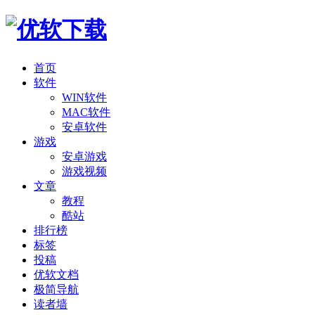
首页
软件
WIN软件
MAC软件
安卓软件
游戏
安卓游戏
游戏视频
文章
教程
酷站
排行榜
标签
投稿
优软文档
极简导航
读者墙