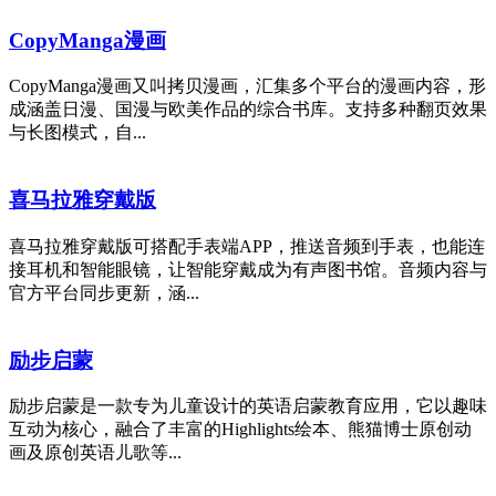
CopyManga漫画
CopyManga漫画又叫拷贝漫画，汇集多个平台的漫画内容，形
成涵盖日漫、国漫与欧美作品的综合书库。支持多种翻页效果
与长图模式，自...
喜马拉雅穿戴版
喜马拉雅穿戴版可搭配手表端APP，推送音频到手表，也能连
接耳机和智能眼镜，让智能穿戴成为有声图书馆。音频内容与
官方平台同步更新，涵...
励步启蒙
励步启蒙是一款专为儿童设计的英语启蒙教育应用，它以趣味
互动为核心，融合了丰富的Highlights绘本、熊猫博士原创动
画及原创英语儿歌等...