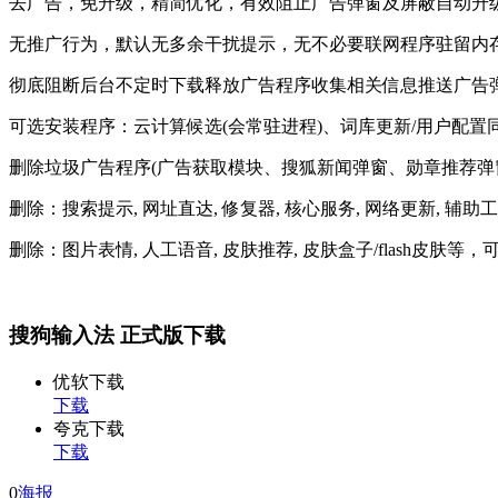
去广告，免升级，精简优化，有效阻止广告弹窗及屏蔽自动升级
无推广行为，默认无多余干扰提示，无不必要联网程序驻留内存
彻底阻断后台不定时下载释放广告程序收集相关信息推送广告弹
可选安装程序：云计算候选(会常驻进程)、词库更新/用户配置同
删除垃圾广告程序(广告获取模块、搜狐新闻弹窗、勋章推荐弹
删除：搜索提示, 网址直达, 修复器, 核心服务, 网络更新, 辅助
删除：图片表情, 人工语音, 皮肤推荐, 皮肤盒子/flash皮肤等
搜狗输入法 正式版下载
优软下载
下载
夸克下载
下载
0
海报