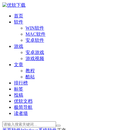
首页
软件
WIN软件
MAC软件
安卓软件
游戏
安卓游戏
游戏视频
文章
教程
酷站
排行榜
标签
投稿
优软文档
极简导航
读者墙