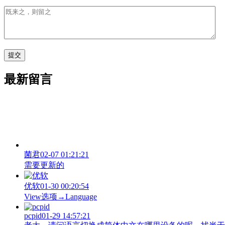
最新留言
菌君
02-07 01:21:21
需要更新的
优软
01-30 00:20:54
View‌选项→Language
pcpid
01-29 14:57:21