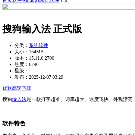
首页
软件
Windows
系统软件
正文
搜狗输入法 正式版
分类：
系统软件
大小：
164MB
版本：
15.11.0.2700
热度：
6296
星级：
发布：
2025-12-07 03:29
优软高速下载
搜狗
输入法
是一款打字超准、词库超大、速度飞快、外观漂亮
软件特色