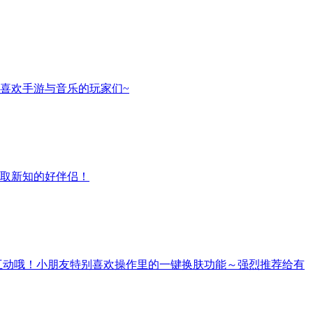
喜欢手游与音乐的玩家们~
取新知的好伴侣！
互动哦！小朋友特别喜欢操作里的一键换肤功能～强烈推荐给有