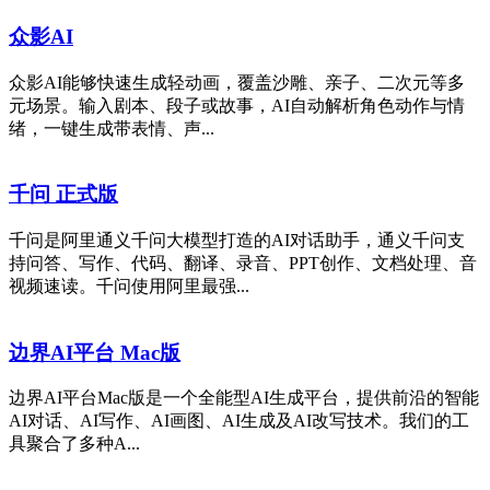
众影AI
众影AI能够快速生成轻动画，覆盖沙雕、亲子、二次元等多
元场景。输入剧本、段子或故事，AI自动解析角色动作与情
绪，一键生成带表情、声...
千问 正式版
千问是阿里通义千问大模型打造的AI对话助手，通义千问支
持问答、写作、代码、翻译、录音、PPT创作、文档处理、音
视频速读。千问使用阿里最强...
边界AI平台 Mac版
边界AI平台Mac版是一个全能型AI生成平台，提供前沿的智能
AI对话、AI写作、AI画图、AI生成及AI改写技术。我们的工
具聚合了多种A...