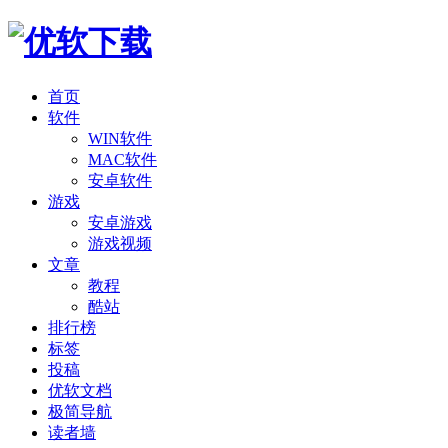
首页
软件
WIN软件
MAC软件
安卓软件
游戏
安卓游戏
游戏视频
文章
教程
酷站
排行榜
标签
投稿
优软文档
极简导航
读者墙