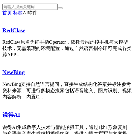
首页
标签
AI软件
RedClaw
RedClaw原名为红手指Operator，依托云端虚拟手机与大模型
技术，无需繁琐的环境配置，通过自然语言指令即可完成各类
跨APP...
NewBing
NewBing支持自然语言提问，直接生成结构化答案并标注参考
资料来源，可进行多模态搜索包括语音输入、图片识别、视频
内容解析，内置C...
说得AI
说得AI集成数字人技术与智能拍摄工具，通过1比1形象复刻
与多语言音库生成虚拟播报内容。提供AI脚本撰写与文案提