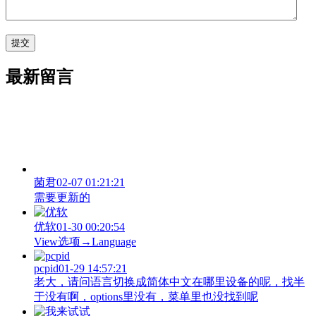
最新留言
菌君
02-07 01:21:21
需要更新的
优软
01-30 00:20:54
View‌选项→Language
pcpid
01-29 14:57:21
老大，请问语言切换成简体中文在哪里设备的呢，找半
于没有啊，options里没有，菜单里也没找到呢