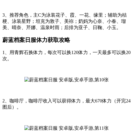
3、推荐角色，主C为泳装花子、霞、一花、缘里；辅助为桔
梗、泳装星野；坦克为敦子、美祢；奶妈为心奈、小春、瑠
美、晴奈、芹娜、温泉时雨；后排为亚子、日鞠、小玉。
蔚蓝档案日服体力获取攻略
1、用青辉石换体力，每次可以换120体力，一天最多可以换20
次。
2、咖啡厅，咖啡厅收入可以获得体力，最大670体力（开完24
图后）。