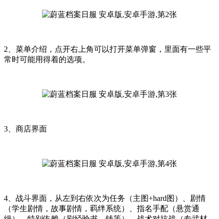
2、菜单介绍，点开右上角可以打开菜单弹窗，里面有一些平
常时可能用得着的选项。
3、商店界面
4、战斗界面，从左到右依次为任务（主图+hard图）、剧情
（学生剧情，故事剧情，羁绊系统）、指名手配（悬赏通
缉）、特别依赖（刷经验书，钱等）、战术对抗战（专武材