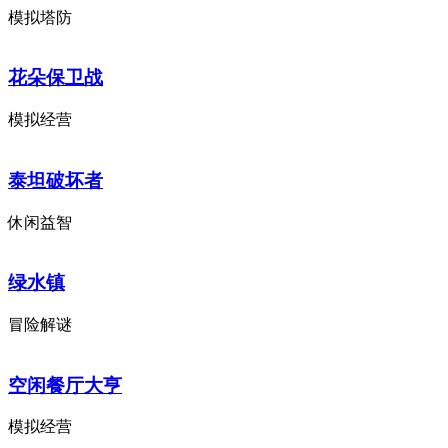
模拟塔防
花朵保卫战
模拟经营
泰坦破坏者
休闲益智
绿水镇
冒险解谜
空闲餐厅大亨
模拟经营