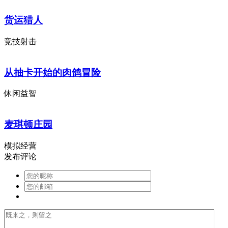
货运猎人
竞技射击
从抽卡开始的肉鸽冒险
休闲益智
麦琪顿庄园
模拟经营
发布评论