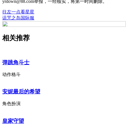
yrdown@88.com举报，一经核实，将第一时间删除。
往左一点看星星
诅咒之岛国际服
相关推荐
弹跳角斗士
动作格斗
安妮最后的希望
角色扮演
皇家守望