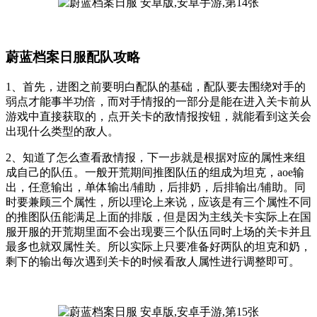
蔚蓝档案日服配队攻略
1、首先，进图之前要明白配队的基础，配队要去围绕对手的
弱点才能事半功倍，而对手情报的一部分是能在进入关卡前从
游戏中直接获取的，点开关卡的敌情报按钮，就能看到这关会
出现什么类型的敌人。
2、知道了怎么查看敌情报，下一步就是根据对应的属性来组
成自己的队伍。一般开荒期间推图队伍的组成为坦克，aoe输
出，任意输出，单体输出/辅助，后排奶，后排输出/辅助。同
时要兼顾三个属性，所以理论上来说，应该是有三个属性不同
的推图队伍能满足上面的排版，但是因为主线关卡实际上在国
服开服的开荒期里面不会出现要三个队伍同时上场的关卡并且
最多也就双属性关。所以实际上只要准备好两队的坦克和奶，
剩下的输出每次遇到关卡的时候看敌人属性进行调整即可。