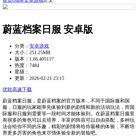
首页
Game
安卓游戏
正文
蔚蓝档案日服 安卓版
分类：
安卓游戏
大小：
251.25MB
版本：
1.66.405117
热度：
7484
星级：
更新：
2026-02-21 23:15
优软高速下载
蔚蓝档案日服，是蔚蓝档案的官方版本，不同于国际服和国
服，日服的玩家能率先体验到新的剧情和新的活动玩法，而国
际服和日服则需要等一段时间才能体验到。在蔚蓝档案日服里
有很多的角色可以去培养，丰富的阵容可以自由搭配，多种玩
法会给你不同的乐趣，精彩的剧情将给你最棒的体验，不断培
养更多厉害的角色来尽情体验全新的冒险吧。