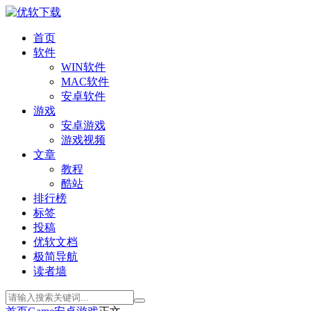
首页
软件
WIN软件
MAC软件
安卓软件
游戏
安卓游戏
游戏视频
文章
教程
酷站
排行榜
标签
投稿
优软文档
极简导航
读者墙