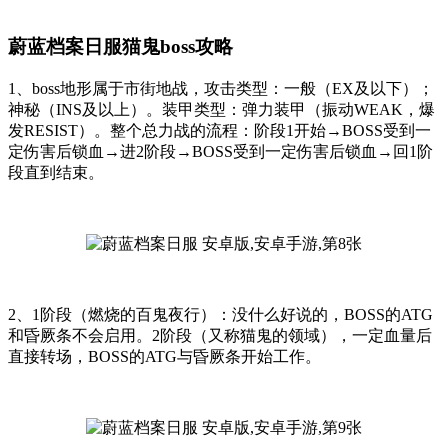
蔚蓝档案日服猫鬼boss攻略
1、boss地形属于市街地战，攻击类型：一般（EX及以下）；
神秘（INS及以上）。装甲类型：弹力装甲（振动WEAK，爆
发RESIST）。整个总力战的流程：阶段1开始→BOSS受到一
定伤害后锁血→进2阶段→BOSS受到一定伤害后锁血→回1阶
段直到结束。
2、1阶段（燃烧的百鬼夜行）：没什么好说的，BOSS的ATG
和昏厥条不会启用。2阶段（又称猫鬼的领域），一定血量后
直接转场，BOSS的ATG与昏厥条开始工作。