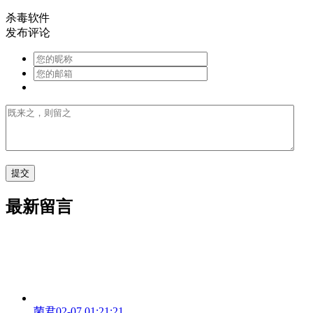
杀毒软件
发布评论
最新留言
菌君
02-07 01:21:21