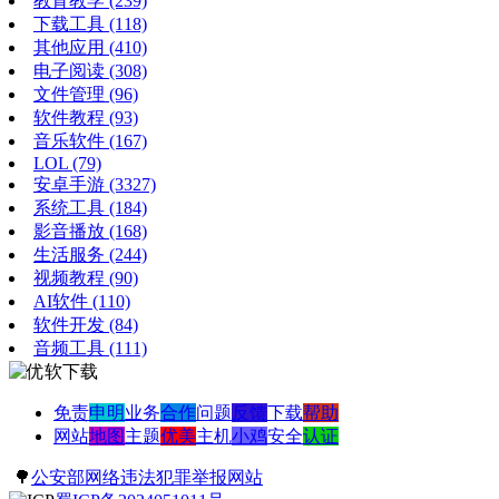
教育教学
(239)
下载工具
(118)
其他应用
(410)
电子阅读
(308)
文件管理
(96)
软件教程
(93)
音乐软件
(167)
LOL
(79)
安卓手游
(3327)
系统工具
(184)
影音播放
(168)
生活服务
(244)
视频教程
(90)
AI软件
(110)
软件开发
(84)
音频工具
(111)
免责
申明
业务
合作
问题
反馈
下载
帮助
网站
地图
主题
优美
主机
小鸡
安全
认证
🌳
公安部网络违法犯罪举报网站