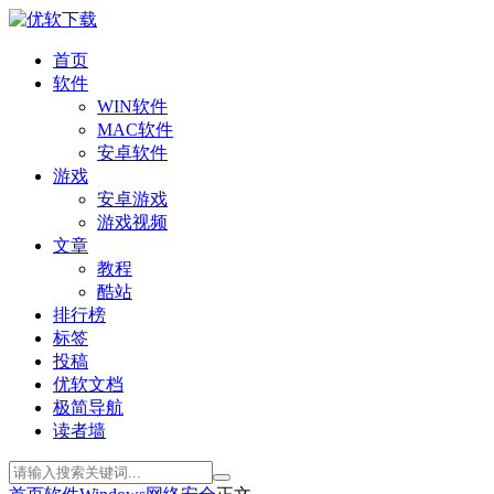
首页
软件
WIN软件
MAC软件
安卓软件
游戏
安卓游戏
游戏视频
文章
教程
酷站
排行榜
标签
投稿
优软文档
极简导航
读者墙