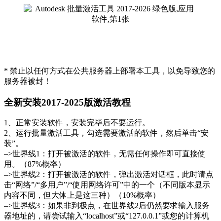
* 禁止以任何方式在公共服务器上部署本工具，以免导致您的
服务器被封！
全新安装2017-2025版激活教程
1、正常安装软件，安装完毕后不要运行。
2、运行批量激活工具，勾选需要激活的软件，然后单击“安
装”。
–>世界线1：打开被激活的软件，无需任何操作即可直接使
用。（87%概率）
–>世界线2：打开被激活的软件，弹出激活对话框，此时请点
击“网络”/“多用户”/“使用网络许可”中的一个（不同版本显示
内容不同，但大体上是这三种）（10%概率）
–>世界线3：如果非到极点，在世界线2后仍然要求输入服务
器地址的，请尝试输入“localhost”或“127.0.0.1”或您的计算机