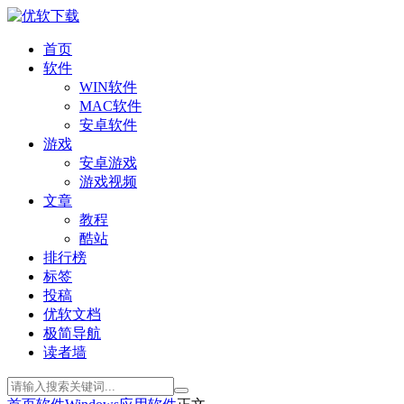
首页
软件
WIN软件
MAC软件
安卓软件
游戏
安卓游戏
游戏视频
文章
教程
酷站
排行榜
标签
投稿
优软文档
极简导航
读者墙