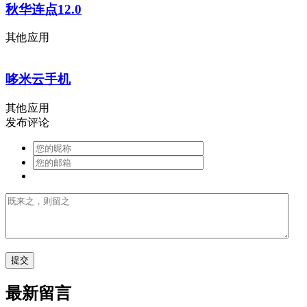
秋华连点12.0
其他应用
哆米云手机
其他应用
发布评论
最新留言