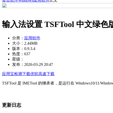
首页
软件
Windows
应用软件
正文
输入法设置 TSFTool 中文绿色
分类：
应用软件
大小：
2.44MB
版本：
0.9.3.4
热度：
637
星级：
发布：
2026-03-29 20:47
应用宝检测下载
优软高速下载
TSFTool 是 IMETool 的继承者，是运行在 Windows10/1
更新日志