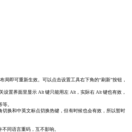
键盘布局即可重新生效。可以点击设置工具右下角的“刷新”按钮，
置界面里显示 Alt 键只能用左 Alt，实际右 Alt 键也有效，
。
t 等等。
的全半角切换和中英文标点切换热键，但有时候也会有效，所以暂时
许不同语言重码，互不影响。