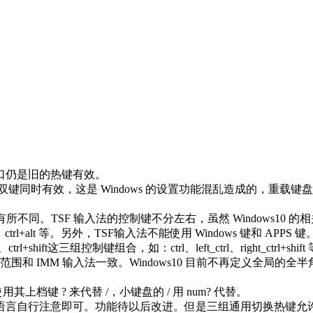
窗口仍是旧的热键有效。
双键同时有效，这是 Windows 的设置功能混乱造成的，重载
不同。TSF 输入法的控制键不分左右，虽然 Windows10 的相关设
rl+alt 等。另外，TSF输入法不能使用 Windows 键和 APPS 键
hift这三组控制键组合，如：ctrl、left_ctrl、right_ctrl+shif
围和 IMM 输入法一致。Windows10 目前不再定义全局
上档键 ? 来代替 /，小键盘的 / 用 num? 代替。
它语言自行注意即可。功能待以后改进。但是三组通用切换热键允