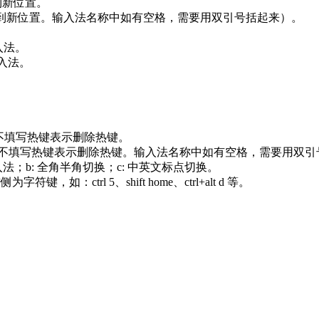
动到新位置。
入法移动到新位置。输入法名称中如有空格，需要用双引号括起来）。
输入法。
输入法。
法热键，不填写热键表示删除热键。
指定输入法热键，不填写热键表示删除热键。输入法名称中如有空格，需要用
打开关闭输入法；b: 全角半角切换；c: 中英文标点切换。
如：ctrl 5、shift home、ctrl+alt d 等。