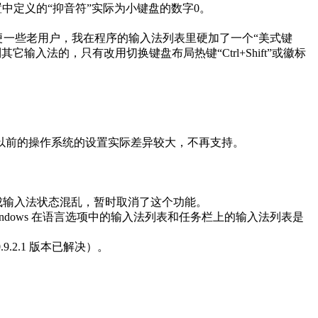
键设置中定义的“抑音符”实际为小键盘的数字0。
为了方便一些老用户，我在程序的输入法列表里硬加了一个“美式键
输入法的，只有改用切换键盘布局热键“Ctrl+Shift”或徽标
dows7/8 等以前的操作系统的设置实际差异较大，不再支持。
。
造成输入法状态混乱，暂时取消了这个功能。
dows 在语言选项中的输入法列表和任务栏上的输入法列表是
.2.1 版本已解决）。