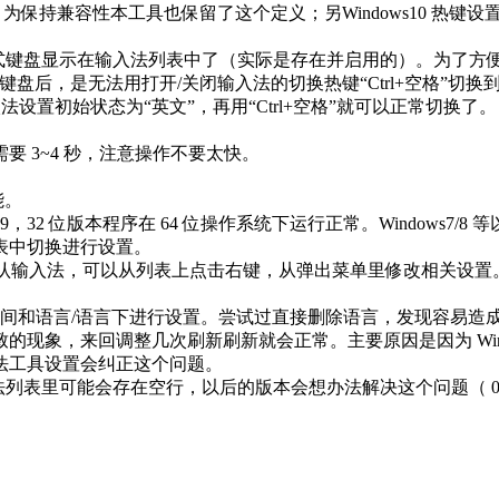
法生效，为保持兼容性本工具也保留了这个定义；另Windows10 热
将中文简体-美式键盘显示在输入法列表中了（实际是存在并启用的）。
，是无法用打开/关闭输入法的切换热键“Ctrl+空格”切换到其它
置初始状态为“英文”，再用“Ctrl+空格”就可以正常切换了。
要 3~4 秒，注意操作不要太快。
能。
s Server 2019，32 位版本程序在 64 位操作系统下运行正常。Win
表中切换进行设置。
为默认输入法，可以从列表上点击右键，从弹出菜单里修改相关设置
/时间和语言/语言下进行设置。尝试过直接删除语言，发现容易
致的现象，来回调整几次刷新刷新就会正常。主要原因是因为 Win
法工具设置会纠正这个问题。
入法列表里可能会存在空行，以后的版本会想办法解决这个问题（ 0.9