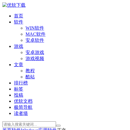
首页
软件
WIN软件
MAC软件
安卓软件
游戏
安卓游戏
游戏视频
文章
教程
酷站
排行榜
标签
投稿
优软文档
极简导航
读者墙