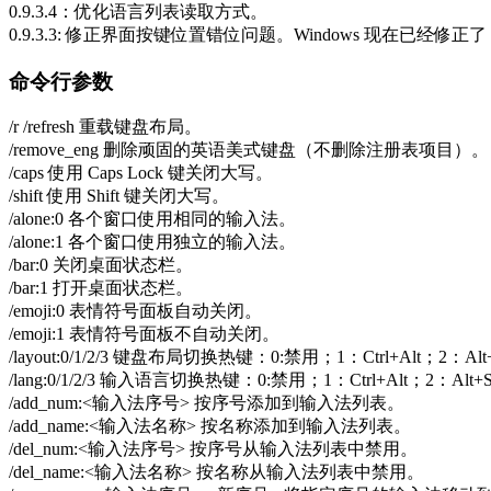
0.9.3.4：优化语言列表读取方式。
0.9.3.3: 修正界面按键位置错位问题。Windows 现在已经
命令行参数
/r /refresh 重载键盘布局。
/remove_eng 删除顽固的英语美式键盘（不删除注册表项目）。
/caps 使用 Caps Lock 键关闭大写。
/shift 使用 Shift 键关闭大写。
/alone:0 各个窗口使用相同的输入法。
/alone:1 各个窗口使用独立的输入法。
/bar:0 关闭桌面状态栏。
/bar:1 打开桌面状态栏。
/emoji:0 表情符号面板自动关闭。
/emoji:1 表情符号面板不自动关闭。
/layout:0/1/2/3 键盘布局切换热键：0:禁用；1：Ctrl+Alt；2：Alt+
/lang:0/1/2/3 输入语言切换热键：0:禁用；1：Ctrl+Alt；2：Alt+S
/add_num:<输入法序号> 按序号添加到输入法列表。
/add_name:<输入法名称> 按名称添加到输入法列表。
/del_num:<输入法序号> 按序号从输入法列表中禁用。
/del_name:<输入法名称> 按名称从输入法列表中禁用。