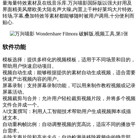
量海量特效素材及在线音乐库.万兴喵影国际版以强大好用及
界面精美风靡欧美大陆名声大噪,内置上千种好莱坞大片特效,
转场,字幕,叠加特效等素材都能够随时被用户调用,十分便利而
贴心.
软件功能
模板选择：提供多样化的视频模板，适用于不同场景和目的，
帮助用户快速启动项目。
视频自动生成：能够根据提供的素材自动生成视频，适合需要
快速产出视频内容的用户。
屏幕录制：支持屏幕录制功能，可以用来制作教程视频或记录
屏幕活动。
视频裁剪与合并：允许用户轻松裁剪视频片段，并将多个视频
文件合并成一个。
AI文案撰写：利用人工智能技术帮助用户生成视频脚本或描
述文本。
自动重构帧比例：自动调整视频的宽高比，适应不同的播放平
台需求。
去除无声片段和高光卡点：自动检测并移除视频中的静音部