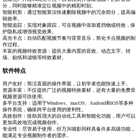
分，同时能够精准定位视频中的精彩时刻。
智能初剪：通过智能算法快速删除视频中的冗余部分，提高编
辑效率。
智能追踪：实现对象跟踪，可在视频中添加遮挡物或特效，保
护隐私或增强视觉效果。
高光卡点：自动匹配视频节奏与背景音乐，简化卡点视频的制
作过程。
丰富的视频特效资源：提供大量内置的音效、动态文字、转
场、贴纸和滤镜等特效素材。
软件特点
用户友好：简洁直观的操作界面，让初学者也能快速上手。
资源丰富：不仅提供广泛的视频特效素材，还有大量的免费音
视频资源可供使用。
多平台支持：适用于Windows、macOS、Android和iOS等多种
操作系统，确保跨平台使用的便利性。
高效创作：借助其强大的自动化工具和智能化功能，用户可以
更加高效地完成视频创作。
专业性：尽管易于使用，但万兴喵影同样具备许多高级功能，
能满足专业视频制作者的需求。