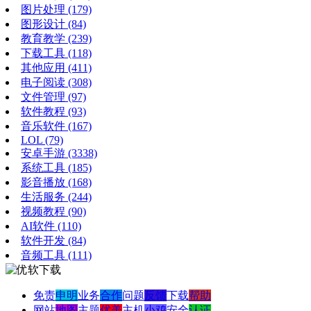
图片处理
(179)
图形设计
(84)
教育教学
(239)
下载工具
(118)
其他应用
(411)
电子阅读
(308)
文件管理
(97)
软件教程
(93)
音乐软件
(167)
LOL
(79)
安卓手游
(3338)
系统工具
(185)
影音播放
(168)
生活服务
(244)
视频教程
(90)
AI软件
(110)
软件开发
(84)
音频工具
(111)
免责
申明
业务
合作
问题
反馈
下载
帮助
网站
地图
主题
优美
主机
小鸡
安全
认证