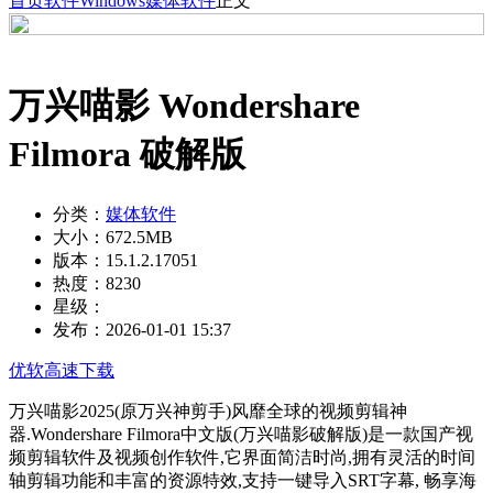
首页
软件
Windows
媒体软件
正文
万兴喵影 Wondershare
Filmora 破解版
分类：
媒体软件
大小：
672.5MB
版本：
15.1.2.17051
热度：
8230
星级：
发布：
2026-01-01 15:37
优软高速下载
万兴喵影2025(原万兴神剪手)风靡全球的视频剪辑神
器.Wondershare Filmora中文版(万兴喵影破解版)是一款国产视
频剪辑软件及视频创作软件,它界面简洁时尚,拥有灵活的时间
轴剪辑功能和丰富的资源特效,支持一键导入SRT字幕, 畅享海