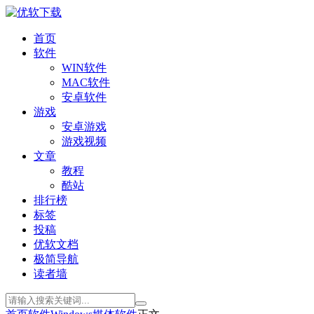
首页
软件
WIN软件
MAC软件
安卓软件
游戏
安卓游戏
游戏视频
文章
教程
酷站
排行榜
标签
投稿
优软文档
极简导航
读者墙