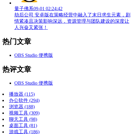
量子佛系
09-01 02:24:42
劫后公司 安卓版在策略经营中融入了末日求生元素，剧
情紧凑且决策影响深远，资源管理与团队建设的深度让
人兴奋又紧张！
热门文章
OBS Studio 便携版
热评文章
OBS Studio 便携版
播放器
(115)
办公软件
(294)
浏览器
(188)
视频工具
(309)
聊天工具
(98)
桌面工具
(81)
游戏工具
(186)