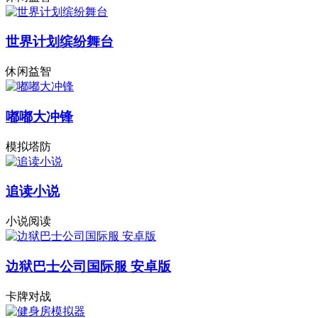
世界计划缤纷舞台
休闲益智
嘟嘟大冲锋
模拟塔防
追读小说
小说阅读
边狱巴士公司国际服 安卓版
卡牌对战