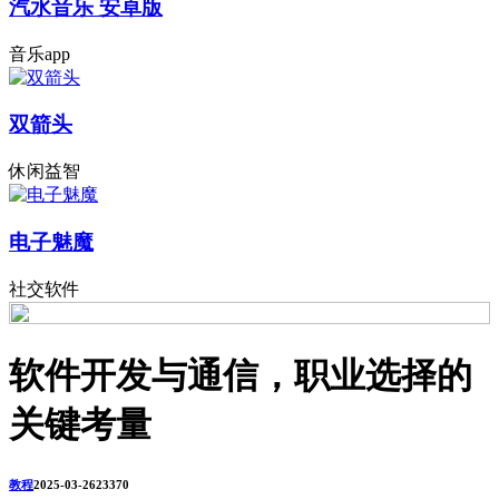
汽水音乐 安卓版
音乐app
双箭头
休闲益智
电子魅魔
社交软件
软件开发与通信，职业选择的
关键考量
教程
2025-03-26
2337
0