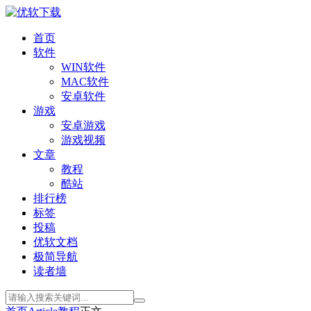
首页
软件
WIN软件
MAC软件
安卓软件
游戏
安卓游戏
游戏视频
文章
教程
酷站
排行榜
标签
投稿
优软文档
极简导航
读者墙