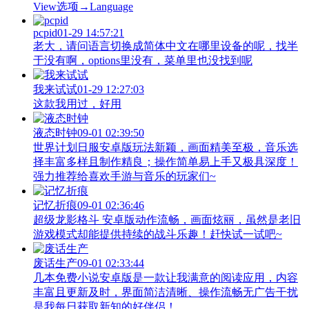
View‌选项→Language
pcpid
01-29 14:57:21
老大，请问语言切换成简体中文在哪里设备的呢，找半
于没有啊，options里没有，菜单里也没找到呢
我来试试
01-29 12:27:03
这款我用过，好用
液态时钟
09-01 02:39:50
世界计划日服安卓版玩法新颖，画面精美至极，音乐选
择丰富多样且制作精良；操作简单易上手又极具深度！
强力推荐给喜欢手游与音乐的玩家们~
记忆折痕
09-01 02:36:46
超级龙影格斗 安卓版动作流畅，画面炫丽，虽然是老旧
游戏模式却能提供持续的战斗乐趣！赶快试一试吧~
废话生产
09-01 02:33:44
几本免费小说安卓版是一款让我满意的阅读应用，内容
丰富且更新及时，界面简洁清晰、操作流畅无广告干扰
是我每日获取新知的好伴侣！