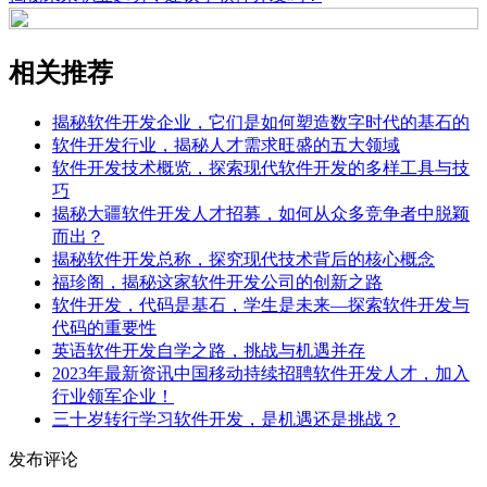
相关推荐
揭秘软件开发企业，它们是如何塑造数字时代的基石的
软件开发行业，揭秘人才需求旺盛的五大领域
软件开发技术概览，探索现代软件开发的多样工具与技
巧
揭秘大疆软件开发人才招募，如何从众多竞争者中脱颖
而出？
揭秘软件开发总称，探究现代技术背后的核心概念
福珍阁，揭秘这家软件开发公司的创新之路
软件开发，代码是基石，学生是未来—探索软件开发与
代码的重要性
英语软件开发自学之路，挑战与机遇并存
2023年最新资讯中国移动持续招聘软件开发人才，加入
行业领军企业！
三十岁转行学习软件开发，是机遇还是挑战？
发布评论