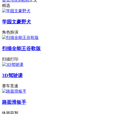
首页
Article
教程
正文
精选
学园文豪野犬
角色扮演
扫描全能王谷歌版
扫描打印
3D驾驶课
赛车竞速
路面滑板手
休闲益智