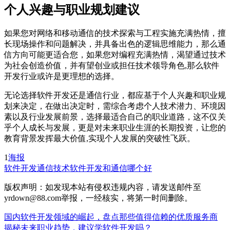
个人兴趣与职业规划建议
如果您对网络和移动通信的技术探索与工程实施充满热情，擅
长现场操作和问题解决，并具备出色的逻辑思维能力，那么通
信方向可能更适合您，如果您对编程充满热情，渴望通过技术
为社会创造价值，并有望创业或担任技术领导角色,那么软件
开发行业或许是更理想的选择。
无论选择软件开发还是通信行业，都应基于个人兴趣和职业规
划来决定，在做出决定时，需综合考虑个人技术潜力、环境因
素以及行业发展前景，选择最适合自己的职业道路，这不仅关
乎个人成长与发展，更是对未来职业生涯的长期投资，让您的
教育背景发挥最大价值,实现个人发展的突破性飞跃。
1
海报
软件开发
通信技术
软件开发和通信哪个好
版权声明：如发现本站有侵权违规内容，请发送邮件至
yrdown@88.com举报，一经核实，将第一时间删除。
国内软件开发领域的崛起，盘点那些值得信赖的优质服务商
揭秘未来职业趋势，建议学软件开发吗？