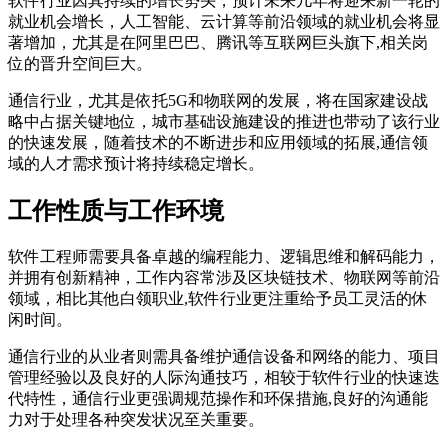
软件行业因其持续的增长势头，预计未来几年将迎来新一轮的
就业机会增长，人工智能、云计算等前沿领域的就业机会将显
著增加，尤其是在阿里巴巴、腾讯等互联网巨头旗下,相关岗
位的晋升空间巨大。
通信行业，尤其是依托5G和物联网的发展，将在国家建设战
略中占据关键地位，城市基础设施建设的推进也带动了该行业
的快速发展，随着技术的不断进步和应用领域的拓展,通信领
域的人才需求预计将持续稳定增长。
工作性质与工作环境
软件工程师需要具备卓越的编程能力、逻辑思维和解码能力，
并拥有创新精神，工作内容常涉及区块链技术、物联网等前沿
领域，相比其他白领职业,软件行业更注重给予员工灵活的休
闲时间。
通信行业的从业者则需具备维护通信设备和网络的能力、项目
管理经验以及良好的人际沟通技巧，相较于软件行业的快速迭
代特性，通信行业更强调规范操作和环保措施,良好的沟通能
力对于处理各种突发状况至关重要。