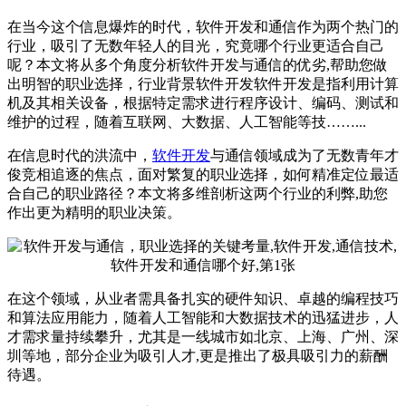
在当今这个信息爆炸的时代，软件开发和通信作为两个热门的
行业，吸引了无数年轻人的目光，究竟哪个行业更适合自己
呢？本文将从多个角度分析软件开发与通信的优劣,帮助您做
出明智的职业选择，行业背景软件开发软件开发是指利用计算
机及其相关设备，根据特定需求进行程序设计、编码、测试和
维护的过程，随着互联网、大数据、人工智能等技……...
在信息时代的洪流中，
软件开发
与通信领域成为了无数青年才
俊竞相追逐的焦点，面对繁复的职业选择，如何精准定位最适
合自己的职业路径？本文将多维剖析这两个行业的利弊,助您
作出更为精明的职业决策。
在这个领域，从业者需具备扎实的硬件知识、卓越的编程技巧
和算法应用能力，随着人工智能和大数据技术的迅猛进步，人
才需求量持续攀升，尤其是一线城市如北京、上海、广州、深
圳等地，部分企业为吸引人才,更是推出了极具吸引力的薪酬
待遇。