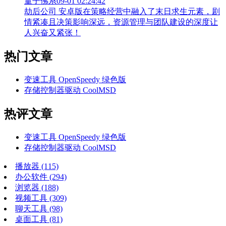
量子佛系
09-01 02:24:42
劫后公司 安卓版在策略经营中融入了末日求生元素，剧
情紧凑且决策影响深远，资源管理与团队建设的深度让
人兴奋又紧张！
热门文章
变速工具 OpenSpeedy 绿色版
存储控制器驱动 CoolMSD
热评文章
变速工具 OpenSpeedy 绿色版
存储控制器驱动 CoolMSD
播放器
(115)
办公软件
(294)
浏览器
(188)
视频工具
(309)
聊天工具
(98)
桌面工具
(81)