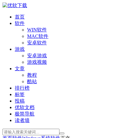
首页
软件
WIN软件
MAC软件
安卓软件
游戏
安卓游戏
游戏视频
文章
教程
酷站
排行榜
标签
投稿
优软文档
极简导航
读者墙