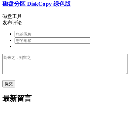
磁盘分区 DiskCopy 绿色版
磁盘工具
发布评论
最新留言