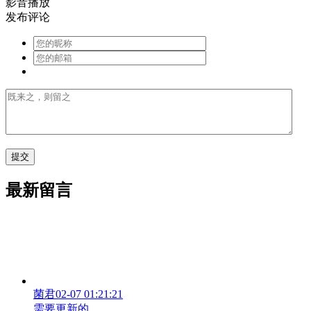
影音播放
发布评论
最新留言
菌君
02-07 01:21:21
需要更新的