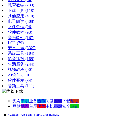
教育教学
(239)
下载工具
(118)
其他应用
(410)
电子阅读
(308)
文件管理
(96)
软件教程
(93)
音乐软件
(167)
LOL
(79)
安卓手游
(3327)
系统工具
(184)
影音播放
(168)
生活服务
(244)
视频教程
(90)
AI软件
(110)
软件开发
(84)
音频工具
(111)
免责
申明
业务
合作
问题
反馈
下载
帮助
网站
地图
主题
优美
主机
小鸡
安全
认证
🌳
公安部网络违法犯罪举报网站