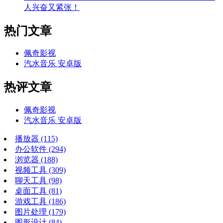
人兴奋又紧张！
热门文章
佩奇影视
汽水音乐 安卓版
热评文章
佩奇影视
汽水音乐 安卓版
播放器
(115)
办公软件
(294)
浏览器
(188)
视频工具
(309)
聊天工具
(98)
桌面工具
(81)
游戏工具
(186)
图片处理
(179)
图形设计
(84)