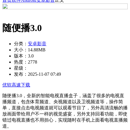
首页
软件
Android
安卓影音
正文
随便播3.0
分类：
安卓影音
大小：
14.88MB
版本：
3.0
热度：
2778
星级：
发布：
2025-11-07 07:49
优软高速下载
随便播3.0，全新的智能电视直播盒子，涵盖了很多的电视直
播频道，包含体育频道、央视频道以及卫视频道等，操作简
单，直接点击电视频道就可以观看节目了，另外高清流畅的播
放画面带给用户不一样的视觉盛宴，另外支持回看功能，即使
错过电视直播也不用担心，实现随时在手机上面看电视直播频
道。