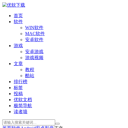
首页
软件
WIN软件
MAC软件
安卓软件
游戏
安卓游戏
游戏视频
文章
教程
酷站
排行榜
标签
投稿
优软文档
极简导航
读者墙