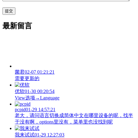
最新留言
菌君
02-07 01:21:21
需要更新的
优软
01-30 00:20:54
View‌选项→Language
pcpid
01-29 14:57:21
老大，请问语言切换成简体中文在哪里设备的呢，找半
于没有啊，options里没有，菜单里也没找到呢
我来试试
01-29 12:27:03