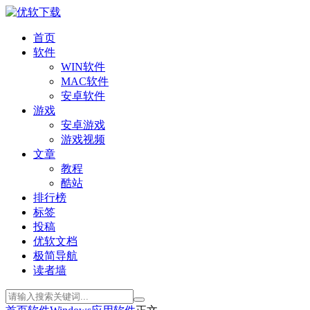
首页
软件
WIN软件
MAC软件
安卓软件
游戏
安卓游戏
游戏视频
文章
教程
酷站
排行榜
标签
投稿
优软文档
极简导航
读者墙