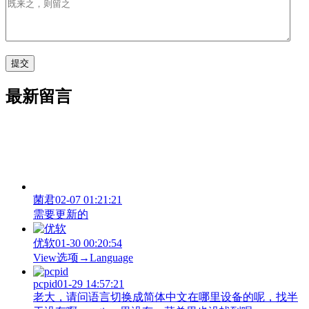
最新留言
菌君
02-07 01:21:21
需要更新的
优软
01-30 00:20:54
View‌选项→Language
pcpid
01-29 14:57:21
老大，请问语言切换成简体中文在哪里设备的呢，找半