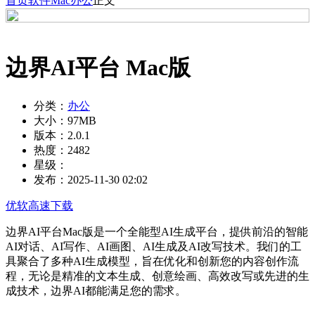
首页
软件
Mac
办公
正文
边界AI平台 Mac版
分类：
办公
大小：
97MB
版本：
2.0.1
热度：
2482
星级：
发布：
2025-11-30 02:02
优软高速下载
边界AI平台Mac版是一个全能型AI生成平台，提供前沿的智能
AI对话、AI写作、AI画图、AI生成及AI改写技术。我们的工
具聚合了多种AI生成模型，旨在优化和创新您的内容创作流
程，无论是精准的文本生成、创意绘画、高效改写或先进的生
成技术，边界AI都能满足您的需求。