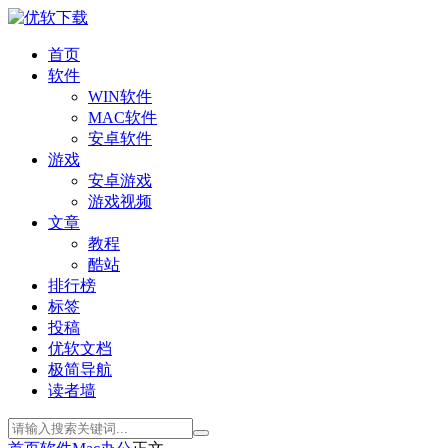
首页
软件
WIN软件
MAC软件
安卓软件
游戏
安卓游戏
游戏视频
文章
教程
酷站
排行榜
标签
投稿
优软文档
极简导航
读者墙