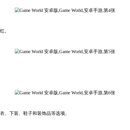
腮红。
上衣、下装、鞋子和装饰品等选项。