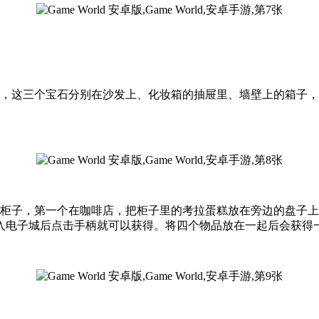
石，这三个宝石分别在沙发上、化妆箱的抽屉里、墙壁上的箱子
的柜子，第一个在咖啡店，把柜子里的考拉蛋糕放在旁边的盘子
入电子城后点击手柄就可以获得。将四个物品放在一起后会获得