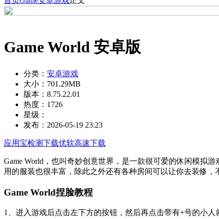
首页
Game
安卓游戏
正文
Game World 安卓版
分类：
安卓游戏
大小：
701.29MB
版本：
8.75.22.01
热度：
1726
星级：
发布：
2026-05-19 23:23
应用宝检测下载
优软高速下载
Game World，也叫奇妙创意世界，是一款很可爱的休闲模
用的服装也很丰富，除此之外还有各种房间可以让你去装修，
Game World捏脸教程
1、进入游戏后点击左下方的按钮，然后再点击带有+号的小人