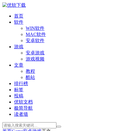
首页
软件
WIN软件
MAC软件
安卓软件
游戏
安卓游戏
游戏视频
文章
教程
酷站
排行榜
标签
投稿
优软文档
极简导航
读者墙