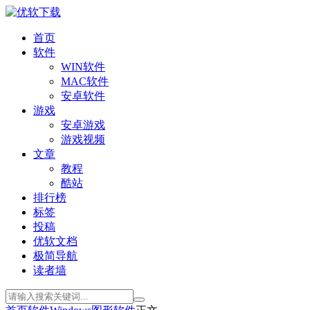
首页
软件
WIN软件
MAC软件
安卓软件
游戏
安卓游戏
游戏视频
文章
教程
酷站
排行榜
标签
投稿
优软文档
极简导航
读者墙