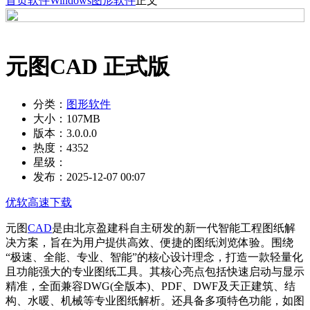
首页
软件
Windows
图形软件
正文
元图CAD 正式版
分类：
图形软件
大小：
107MB
版本：
3.0.0.0
热度：
4352
星级：
发布：
2025-12-07 00:07
优软高速下载
元图
CAD
是由北京盈建科自主研发的新一代智能工程图纸解
决方案，旨在为用户提供高效、便捷的图纸浏览体验。围绕
“极速、全能、专业、智能”的核心设计理念，打造一款轻量化
且功能强大的专业图纸工具。其核心亮点包括快速启动与显示
精准，全面兼容DWG(全版本)、PDF、DWF及天正建筑、结
构、水暖、机械等专业图纸解析。还具备多项特色功能，如图