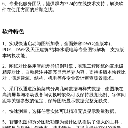
6、专业化服务团队，提供群内7*24的在线技术支持，解决软
件在使用方面的后顾之忧。
软件特色
1、实现快速启动与图纸加载，全面兼容DWG(全版本)、
PDF、DWF及天正建筑/结构/水暖电等专业图纸解析，支持版
本转换功能。
2、图纸对比采用智能差异识别引擎，实现工程图纸的毫米级
精度对比，自动标注并高亮显示差异内容，支持多版本快速比
对，满足建筑、结构、机电等多专业设计审查场景需求。
3、采用双通道渲染架构分离几何数据与样式数据，使图纸在
高清屏幕与移动设备间切换时依然可以保持线宽比例、字体间
距等关键参数的恒定，保障图纸显示数据完整无缺失。
4、快速测量，选择任意实体可以精准无误显示测量数据。
5、智能识图和拆分图纸功能为设计团队提供了强大的工具，
能够显著提升工作效率、减少错误，并提高设计交付的质量。