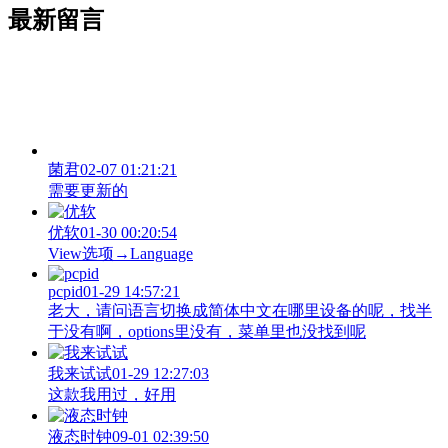
最新留言
菌君
02-07 01:21:21
需要更新的
优软
01-30 00:20:54
View‌选项→Language
pcpid
01-29 14:57:21
老大，请问语言切换成简体中文在哪里设备的呢，找半
于没有啊，options里没有，菜单里也没找到呢
我来试试
01-29 12:27:03
这款我用过，好用
液态时钟
09-01 02:39:50