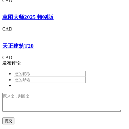
CAD
草图大师2025 特别版
CAD
天正建筑T20
CAD
发布评论