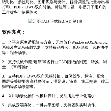
纸对比、参照对比、图形识别与统计、智能识图后批量导出与
打印、PDF↔DWG双向转换、标注等，进一步提升了用户的
工作效率与使用体验。
软件亮点：
1、全平台原生适配解决方案，无缝兼容Windows/iOS/Android
系统及主流Web浏览器，支持移动办公、现场勘验、远程协作
等工程全场景。
2、支持机械/制造/建筑/等各行业CAD图纸的浏览、转换、测
量、打印等操作。
3、支持PDF↔DWG双向无损转换，确保线型、标注、图块、
图层等关键要素高精度保留，满足设计审查、施工交底、竣工
归档等多场景需求。
4、采用场景化插件式模块设计，灵活满足专业化需求。
5、集成云端存储，一键共享图纸，支持团队实时协作。