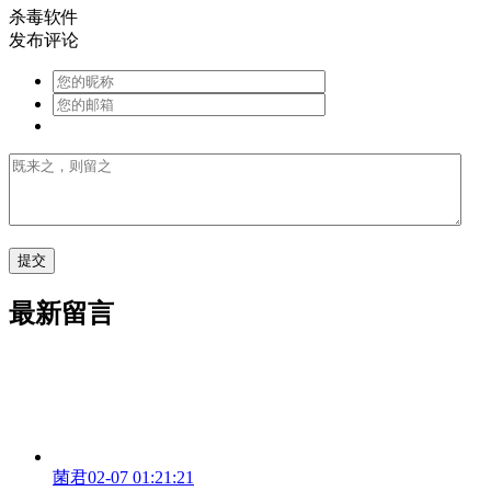
杀毒软件
发布评论
最新留言
菌君
02-07 01:21:21