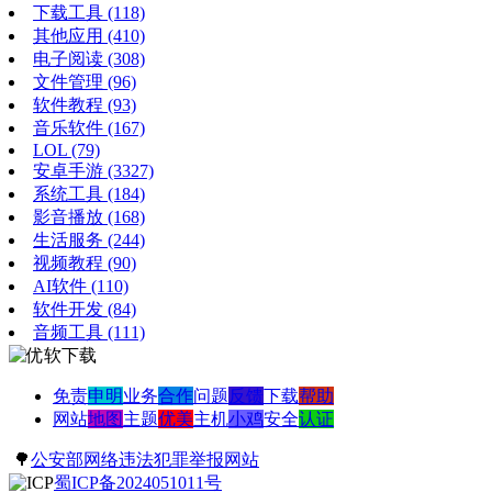
下载工具
(118)
其他应用
(410)
电子阅读
(308)
文件管理
(96)
软件教程
(93)
音乐软件
(167)
LOL
(79)
安卓手游
(3327)
系统工具
(184)
影音播放
(168)
生活服务
(244)
视频教程
(90)
AI软件
(110)
软件开发
(84)
音频工具
(111)
免责
申明
业务
合作
问题
反馈
下载
帮助
网站
地图
主题
优美
主机
小鸡
安全
认证
🌳
公安部网络违法犯罪举报网站
蜀ICP备2024051011号