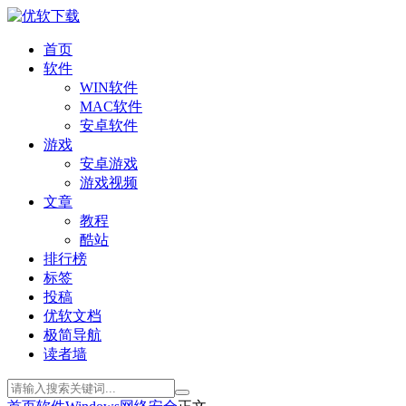
首页
软件
WIN软件
MAC软件
安卓软件
游戏
安卓游戏
游戏视频
文章
教程
酷站
排行榜
标签
投稿
优软文档
极简导航
读者墙