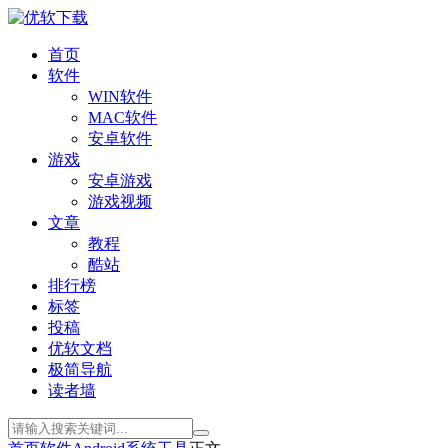
首页
软件
WIN软件
MAC软件
安卓软件
游戏
安卓游戏
游戏视频
文章
教程
酷站
排行榜
标签
投稿
优软文档
极简导航
读者墙