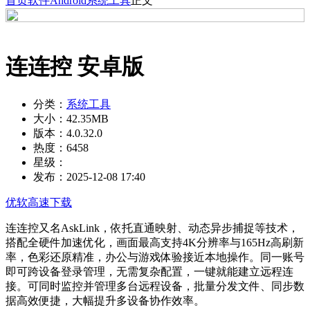
首页
软件
Android
系统工具
正文
连连控 安卓版
分类：
系统工具
大小：
42.35MB
版本：
4.0.32.0
热度：
6458
星级：
发布：
2025-12-08 17:40
优软高速下载
连连控又名AskLink，依托直通映射、动态异步捕捉等技术，
搭配全硬件加速优化，画面最高支持4K分辨率与165Hz高刷新
率，色彩还原精准，办公与游戏体验接近本地操作。同一账号
即可跨设备登录管理，无需复杂配置，一键就能建立远程连
接。可同时监控并管理多台远程设备，批量分发文件、同步数
据高效便捷，大幅提升多设备协作效率。