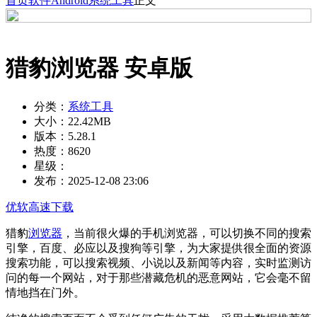
首页
软件
Android
系统工具
正文
猎豹浏览器 安卓版
分类：
系统工具
大小：
22.42MB
版本：
5.28.1
热度：
8620
星级：
发布：
2025-12-08 23:06
优软高速下载
猎豹
浏览器
，当前很火爆的手机浏览器，可以切换不同的搜索
引擎，百度、必应以及搜狗等引擎，为大家提供很全面的资源
搜索功能，可以搜索视频、小说以及新闻等内容，实时监测访
问的每一个网站，对于那些潜藏危机的恶意网站，它会毫不留
情地挡在门外。