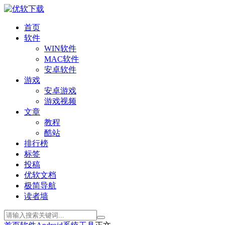
首页
软件
WIN软件
MAC软件
安卓软件
游戏
安卓游戏
游戏视频
文章
教程
酷站
排行榜
标签
投稿
优软文档
极简导航
读者墙