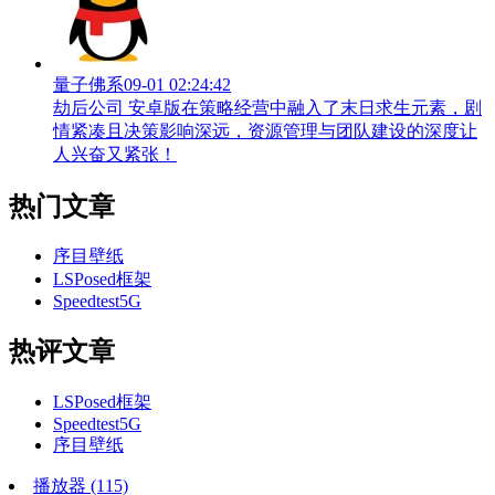
量子佛系
09-01 02:24:42
劫后公司 安卓版在策略经营中融入了末日求生元素，剧
情紧凑且决策影响深远，资源管理与团队建设的深度让
人兴奋又紧张！
热门文章
序目壁纸
LSPosed框架
Speedtest5G
热评文章
LSPosed框架
Speedtest5G
序目壁纸
播放器
(115)