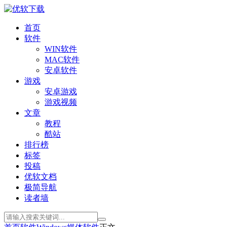
首页
软件
WIN软件
MAC软件
安卓软件
游戏
安卓游戏
游戏视频
文章
教程
酷站
排行榜
标签
投稿
优软文档
极简导航
读者墙