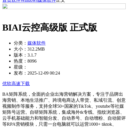
首页
软件
Windows
媒体软件
正文
BIAI云控高级版 正式版
分类：
媒体软件
大小：
312.2MB
版本：
3.1.7
热度：
8096
星级：
发布：
2025-12-09 00:24
优软高速下载
BA矩阵系统，全面的企业出海营销解决方案，专注于品牌出
海营销、本地生活推广、跨境电商达人带货、私域引流、创意
视频制作等服务，支持全球50+国家的TikTok、youtube等社媒
矩阵号运营。自研矩阵系统，集成海外tk专线、指纹浏览器、
云手机基础能力和智能分发、自动养号、自动增粉、自动留评
等RPA营销模块，只需一台电脑就可以运营1000+ tiktok、