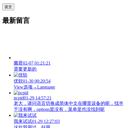
最新留言
菌君
02-07 01:21:21
需要更新的
优软
01-30 00:20:54
View‌选项→Language
pcpid
01-29 14:57:21
老大，请问语言切换成简体中文在哪里设备的呢，找半
于没有啊，options里没有，菜单里也没找到呢
我来试试
01-29 12:27:03
这款我用过，好用